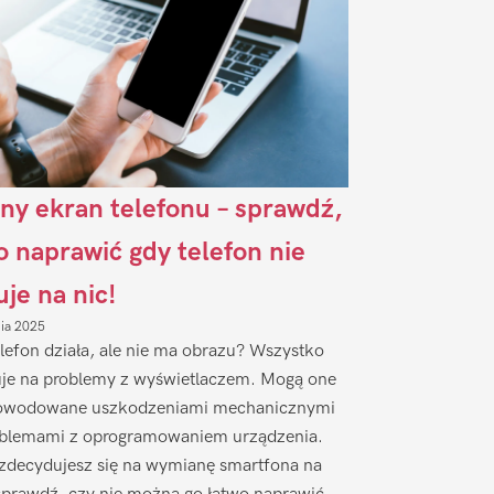
ny ekran telefonu – sprawdź,
to naprawić gdy telefon nie
uje na nic!
nia 2025
lefon działa, ale nie ma obrazu? Wszystko
je na problemy z wyświetlaczem. Mogą one
owodowane uszkodzeniami mechanicznymi
oblemami z oprogramowaniem urządzenia.
zdecydujesz się na wymianę smartfona na