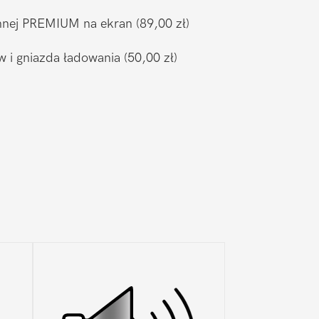
ronnej PREMIUM na ekran
(89,00 zł)
w i gniazda ładowania
(50,00 zł)