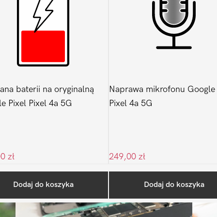
na baterii na oryginalną
Naprawa mikrofonu Google 
e Pixel Pixel 4a 5G
Pixel 4a 5G
00
zł
249,00
zł
Ostatnio na blogu
Dodaj do koszyka
Dodaj do koszyka