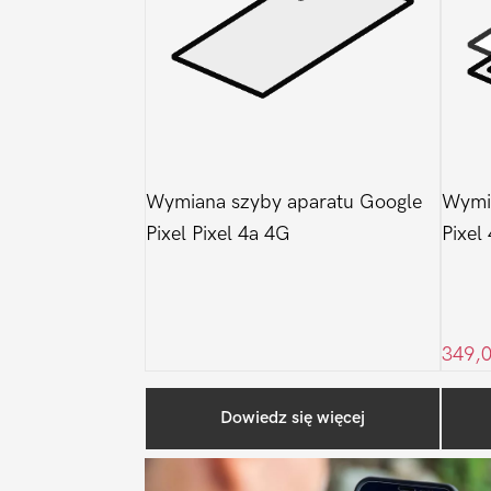
Wymiana szyby aparatu Google
Wymia
Pixel Pixel 4a 4G
Pixel
349,
Dowiedz się więcej