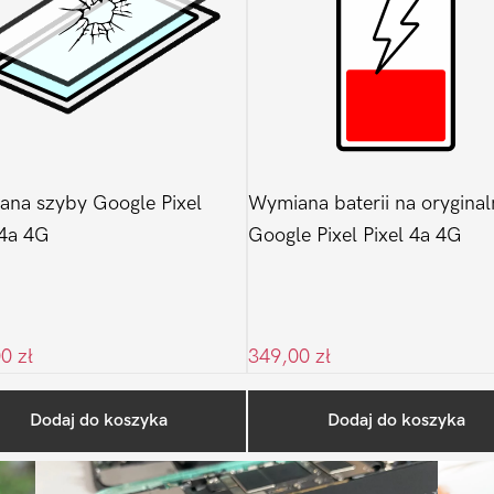
na szyby Google Pixel
Wymiana baterii na oryginal
 4a 4G
Google Pixel Pixel 4a 4G
00
zł
349,00
zł
Ostatnio na blogu
Dodaj do koszyka
Dodaj do koszyka