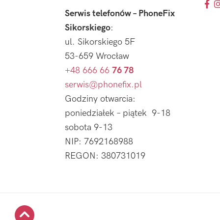
Serwis telefonów – PhoneFix
Sikorskiego
:
ul. Sikorskiego 5F
53-659 Wrocław
+48 666 66
76 78
serwis@phonefix.pl
Godziny otwarcia:
poniedziałek – piątek 9-18
sobota 9-13
NIP: 7692168988
REGON: 380731019