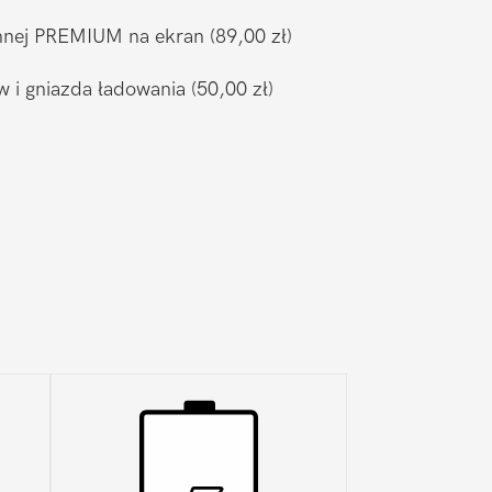
ronnej PREMIUM na ekran
(89,00 zł)
w i gniazda ładowania
(50,00 zł)