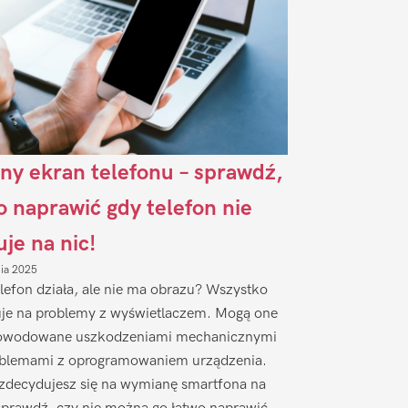
ny ekran telefonu – sprawdź,
to naprawić gdy telefon nie
uje na nic!
nia 2025
lefon działa, ale nie ma obrazu? Wszystko
je na problemy z wyświetlaczem. Mogą one
owodowane uszkodzeniami mechanicznymi
oblemami z oprogramowaniem urządzenia.
zdecydujesz się na wymianę smartfona na