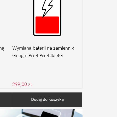
ną
Wymiana baterii na zamiennik
Google Pixel Pixel 4a 4G
299,00
zł
Pierwszy
Dodaj do koszyka
Sidebar