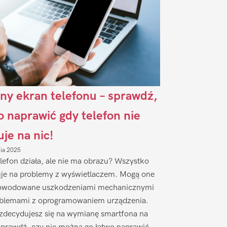
ny ekran telefonu – sprawdź,
to naprawić gdy telefon nie
uje na nic!
nia 2025
lefon działa, ale nie ma obrazu? Wszystko
je na problemy z wyświetlaczem. Mogą one
owodowane uszkodzeniami mechanicznymi
oblemami z oprogramowaniem urządzenia.
zdecydujesz się na wymianę smartfona na