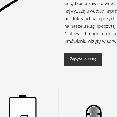
urządzenie zawsze wraca
najwyższą trwałość napr
produkty od najlepszych
na nasze usługi (poczytaj
*zależy od modelu, doste
umówieniu wizyty w serwi
Zapytaj o cenę