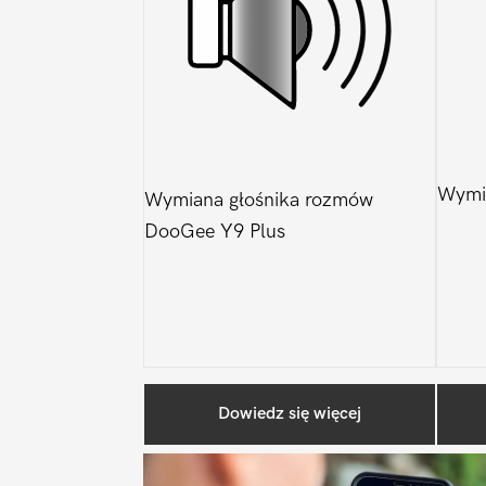
Wymia
Wymiana głośnika rozmów
DooGee Y9 Plus
Dowiedz się więcej