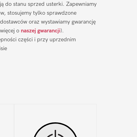
ją do stanu sprzed usterki. Zapewniamy
aw, stosujemy tylko sprawdzone
 dostawców oraz wystawiamy gwarancję
 więcej o
naszej gwarancji
).
pności części i przy uprzednim
sie