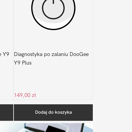
e Y9
Diagnostyka po zalaniu DooGee
Y9 Plus
149,00
zł
Pierwszy
Dodaj do koszyka
Sidebar