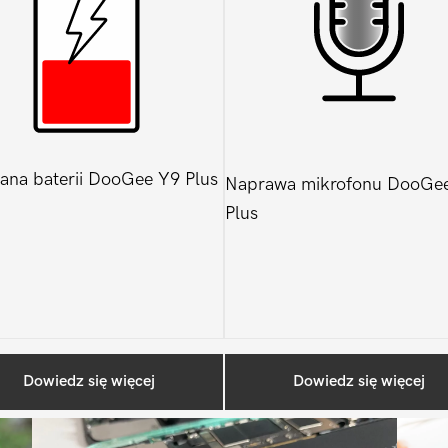
na baterii DooGee Y9 Plus
Naprawa mikrofonu DooGe
Plus
Ostatnio na blogu
Dowiedz się więcej
Dowiedz się więcej