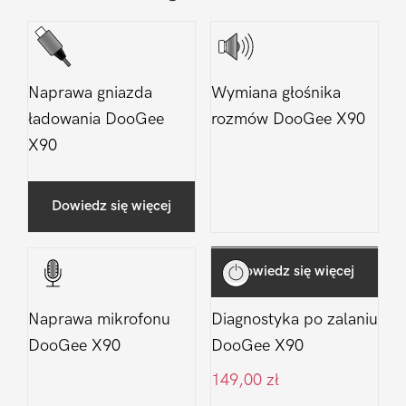
Naprawa gniazda
Wymiana głośnika
ładowania DooGee
rozmów DooGee X90
X90
Dowiedz się więcej
Dowiedz się więcej
Naprawa mikrofonu
Diagnostyka po zalaniu
DooGee X90
DooGee X90
149,00
zł