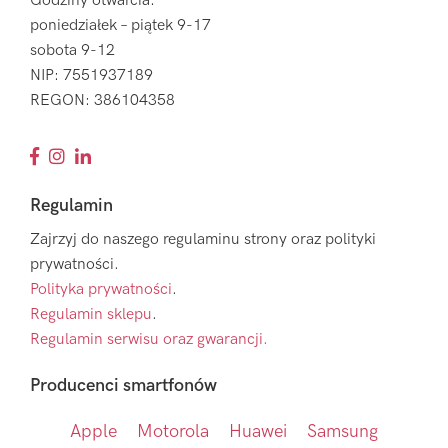
Godziny otwarcia:
poniedziałek – piątek 9-17
sobota 9-12
NIP: 7551937189
REGON: 386104358
Regulamin
Zajrzyj do naszego regulaminu strony oraz polityki
prywatności.
Polityka prywatności
.
Regulamin sklepu
.
Regulamin serwisu oraz gwarancji.
Producenci smartfonów
Apple
Motorola
Huawei
Samsung