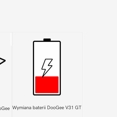
Wymiana baterii DooGee V31 GT
oGee