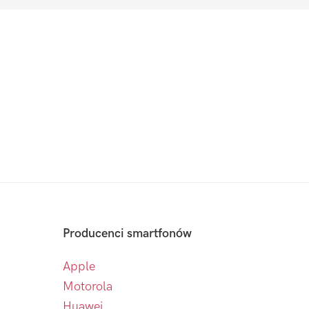
Producenci smartfonów
Apple
Motorola
Huawei