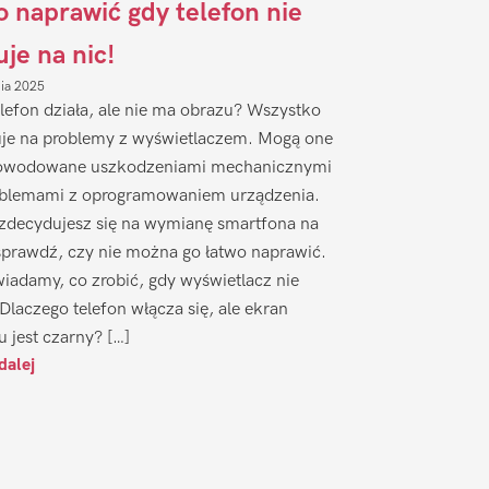
to naprawić gdy telefon nie
uje na nic!
nia 2025
lefon działa, ale nie ma obrazu? Wszystko
je na problemy z wyświetlaczem. Mogą one
owodowane uszkodzeniami mechanicznymi
oblemami z oprogramowaniem urządzenia.
zdecydujesz się na wymianę smartfona na
sprawdź, czy nie można go łatwo naprawić.
iadamy, co zrobić, gdy wyświetlacz nie
 Dlaczego telefon włącza się, ale ekran
u jest czarny? […]
dalej