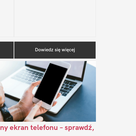
Pierwszy
Dowiedz się więcej
Sidebar
ny ekran telefonu – sprawdź,