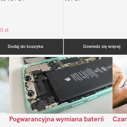
00
zł
Ostatnio na blogu
Dodaj do koszyka
Dowiedz się więcej
Pogwarancyjna wymiana baterii
Czar