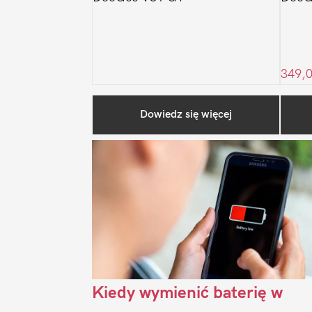
349,
Dowiedz się więcej
Kiedy wymienić baterię w