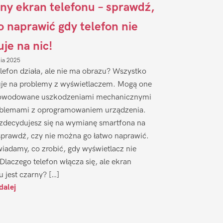
ny ekran telefonu – sprawdź,
to naprawić gdy telefon nie
uje na nic!
nia 2025
lefon działa, ale nie ma obrazu? Wszystko
je na problemy z wyświetlaczem. Mogą one
owodowane uszkodzeniami mechanicznymi
oblemami z oprogramowaniem urządzenia.
zdecydujesz się na wymianę smartfona na
sprawdź, czy nie można go łatwo naprawić.
iadamy, co zrobić, gdy wyświetlacz nie
 Dlaczego telefon włącza się, ale ekran
u jest czarny? […]
dalej