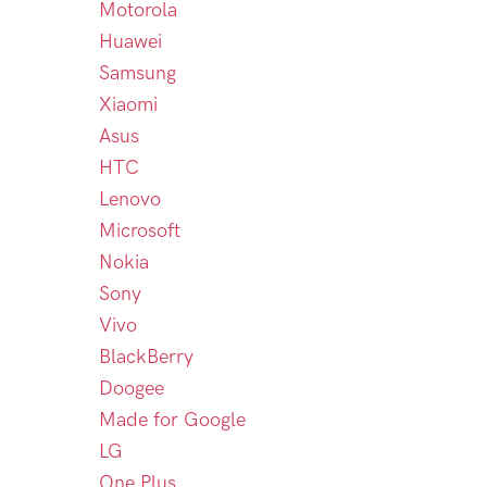
Motorola
Huawei
Samsung
Xiaomi
Asus
HTC
Lenovo
Microsoft
Nokia
Sony
Vivo
BlackBerry
Doogee
Made for Google
LG
One Plus