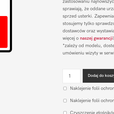
zastosowaniu najnowszyc
sprawiają, że oddane urz
sprzed usterki. Zapewni
stosujemy tylko sprawdz
dostawców oraz wystawia
więcej o
naszej gwarancji
*zależy od modelu, doste
umówieniu wizyty w serwi
ilość
Dodaj do kosz
Wymiana
baterii
Naklejenie folii ochro
DooGee
Naklejenie folii och
V20S
Czyszczenie głośnikó