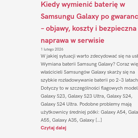
Kiedy wymienić baterię w
Samsungu Galaxy po gwaranc
– objawy, koszty i bezpieczna
naprawa w serwisie
1 lutego 2026
W jakiej sytuacji warto zdecydować się na us
Wymiana baterii Samsung Galaxy? Coraz wię
właścicieli Samsungów Galaxy skarży się na
szybkie rozładowywanie baterii po 2–3 latach
Dotyczy to w szczególności flagowych model
Galaxy S23, Galaxy S23 Ultra, Galaxy S24,
Galaxy S24 Ultra. Podobne problemy mają
użytkownicy średniej półki: Galaxy A54, Gal
A55, Galaxy A35, Galaxy […]
Czytaj dalej