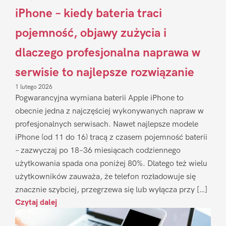
iPhone – kiedy bateria traci
pojemność, objawy zużycia i
dlaczego profesjonalna naprawa w
serwisie to najlepsze rozwiązanie
1 lutego 2026
Pogwarancyjna wymiana baterii Apple iPhone to
obecnie jedna z najczęściej wykonywanych napraw w
profesjonalnych serwisach. Nawet najlepsze modele
iPhone (od 11 do 16) tracą z czasem pojemność baterii
– zazwyczaj po 18–36 miesiącach codziennego
użytkowania spada ona poniżej 80%. Dlatego też wielu
użytkowników zauważa, że telefon rozładowuje się
znacznie szybciej, przegrzewa się lub wyłącza przy […]
Czytaj dalej