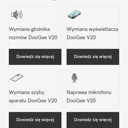
Wymiana głośnika
Wymiana wyświetlacza
rozmów DooGee V20
DooGee V20
Dowiedz się więcej
Dowiedz się więcej
Wymiana szyby
Naprawa mikrofonu
aparatu DooGee V20
DooGee V20
Dowiedz się więcej
Dowiedz się więcej