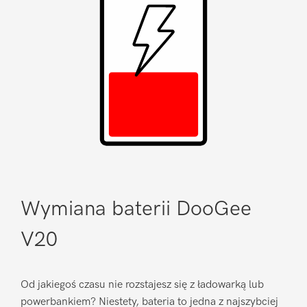
Wymiana baterii DooGee
V20
Od jakiegoś czasu nie rozstajesz się z ładowarką lub
powerbankiem? Niestety, bateria to jedna z najszybciej