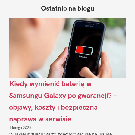
Ostatnio na blogu
Pierwszy
Sidebar
Kiedy wymienić baterię w
Samsungu Galaxy po gwarancji? –
objawy, koszty i bezpieczna
naprawa w serwisie
1 lutego 2026
W jakiej sytuacji warto zdecydować się na usługę