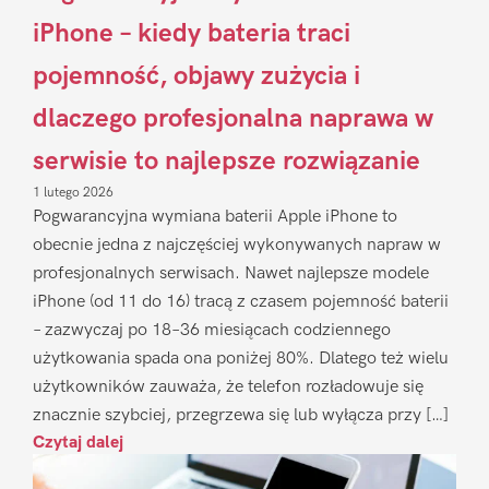
iPhone – kiedy bateria traci
pojemność, objawy zużycia i
dlaczego profesjonalna naprawa w
serwisie to najlepsze rozwiązanie
1 lutego 2026
Pogwarancyjna wymiana baterii Apple iPhone to
obecnie jedna z najczęściej wykonywanych napraw w
profesjonalnych serwisach. Nawet najlepsze modele
iPhone (od 11 do 16) tracą z czasem pojemność baterii
– zazwyczaj po 18–36 miesiącach codziennego
użytkowania spada ona poniżej 80%. Dlatego też wielu
użytkowników zauważa, że telefon rozładowuje się
znacznie szybciej, przegrzewa się lub wyłącza przy […]
Czytaj dalej