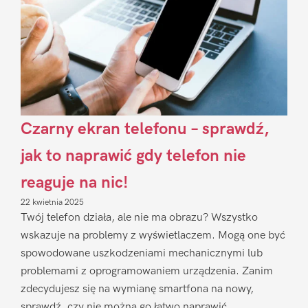
Czarny ekran telefonu – sprawdź,
jak to naprawić gdy telefon nie
reaguje na nic!
22 kwietnia 2025
Twój telefon działa, ale nie ma obrazu? Wszystko
wskazuje na problemy z wyświetlaczem. Mogą one być
spowodowane uszkodzeniami mechanicznymi lub
problemami z oprogramowaniem urządzenia. Zanim
zdecydujesz się na wymianę smartfona na nowy,
sprawdź, czy nie można go łatwo naprawić.