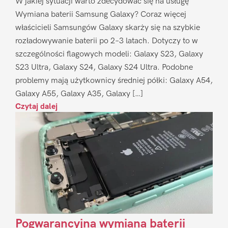
W jakiej sytuacji warto zdecydować się na usługę
Wymiana baterii Samsung Galaxy? Coraz więcej
właścicieli Samsungów Galaxy skarży się na szybkie
rozładowywanie baterii po 2–3 latach. Dotyczy to w
szczególności flagowych modeli: Galaxy S23, Galaxy
S23 Ultra, Galaxy S24, Galaxy S24 Ultra. Podobne
problemy mają użytkownicy średniej półki: Galaxy A54,
Galaxy A55, Galaxy A35, Galaxy […]
Czytaj dalej
Pogwarancyjna wymiana baterii