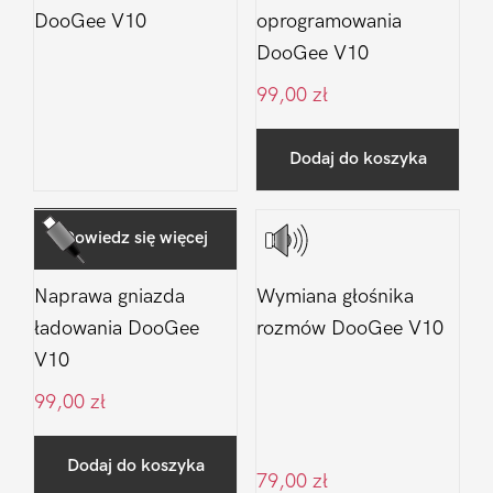
DooGee V10
oprogramowania
DooGee V10
99,00
zł
Dodaj do koszyka
Dowiedz się więcej
Naprawa gniazda
Wymiana głośnika
ładowania DooGee
rozmów DooGee V10
V10
99,00
zł
Dodaj do koszyka
79,00
zł