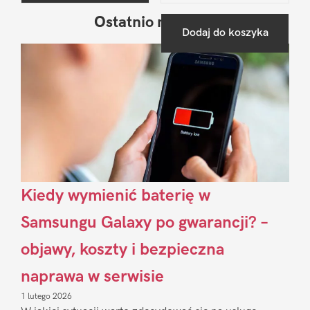
Ostatnio na blogu
Pierwszy
Dodaj do koszyka
Sidebar
Kiedy wymienić baterię w
Samsungu Galaxy po gwarancji? –
objawy, koszty i bezpieczna
naprawa w serwisie
1 lutego 2026