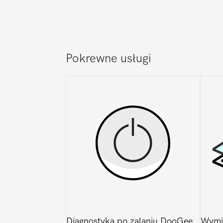
Pokrewne usługi
Diagnostyka po zalaniu DooGee
Wymi