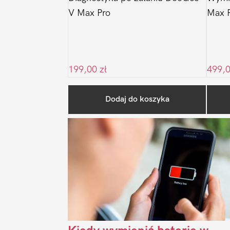
V Max Pro
Max 
199,00
zł
499,
Dodaj do koszyka