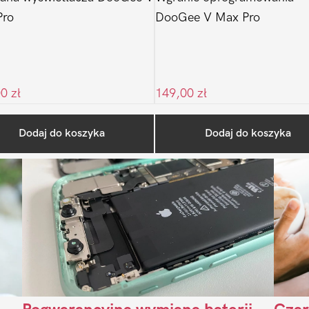
Pro
DooGee V Max Pro
00
zł
149,00
zł
Ostatnio na blogu
Dodaj do koszyka
Dodaj do koszyka