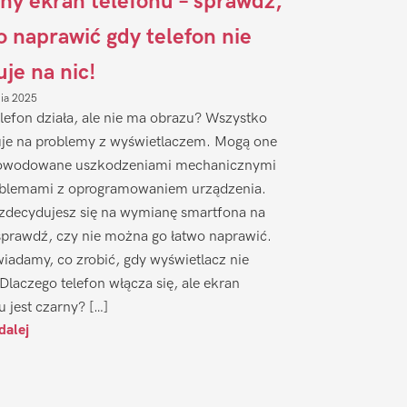
ny ekran telefonu – sprawdź,
to naprawić gdy telefon nie
uje na nic!
nia 2025
lefon działa, ale nie ma obrazu? Wszystko
je na problemy z wyświetlaczem. Mogą one
owodowane uszkodzeniami mechanicznymi
oblemami z oprogramowaniem urządzenia.
zdecydujesz się na wymianę smartfona na
sprawdź, czy nie można go łatwo naprawić.
iadamy, co zrobić, gdy wyświetlacz nie
 Dlaczego telefon włącza się, ale ekran
u jest czarny? […]
dalej