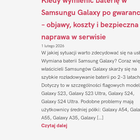
Kiedy wymienić baterię w
Samsungu Galaxy po gwaranc
– objawy, koszty i bezpieczna
naprawa w serwisie
1 lutego 2026
W jakiej sytuacji warto zdecydować się na us
Wymiana baterii Samsung Galaxy? Coraz wię
właścicieli Samsungów Galaxy skarży się na
szybkie rozładowywanie baterii po 2–3 latach
Dotyczy to w szczególności flagowych model
Galaxy S23, Galaxy S23 Ultra, Galaxy S24,
Galaxy S24 Ultra. Podobne problemy mają
użytkownicy średniej półki: Galaxy A54, Gal
A55, Galaxy A35, Galaxy […]
Czytaj dalej