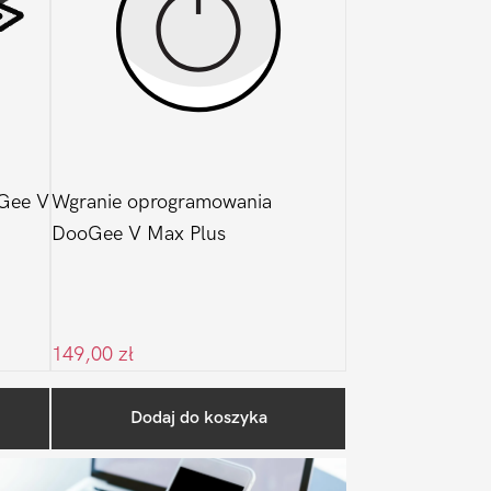
Gee V
Wgranie oprogramowania
DooGee V Max Plus
149,00
zł
Pierwszy
Dodaj do koszyka
Sidebar