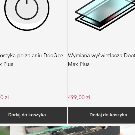
ostyka po zalaniu DooGee
Wymiana wyświetlacza Doo
 Plus
Max Plus
00
zł
499,00
zł
Ostatnio na blogu
Dodaj do koszyka
Dodaj do koszyka