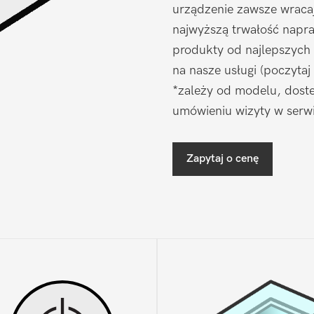
urządzenie zawsze wraca
najwyższą trwałość napr
produkty od najlepszych
na nasze usługi (poczytaj
*zależy od modelu, doste
umówieniu wizyty w serwi
Zapytaj o cenę