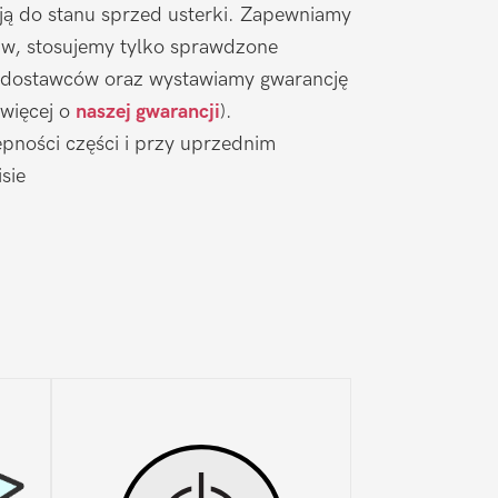
ją do stanu sprzed usterki. Zapewniamy
aw, stosujemy tylko sprawdzone
 dostawców oraz wystawiamy gwarancję
 więcej o
naszej gwarancji
).
pności części i przy uprzednim
sie