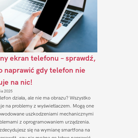
ny ekran telefonu – sprawdź,
to naprawić gdy telefon nie
uje na nic!
nia 2025
lefon działa, ale nie ma obrazu? Wszystko
je na problemy z wyświetlaczem. Mogą one
owodowane uszkodzeniami mechanicznymi
oblemami z oprogramowaniem urządzenia.
zdecydujesz się na wymianę smartfona na