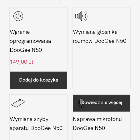
Wgranie
Wymiana głośnika
oprogramowania
rozmów DooGee N50
DooGee N50
149,00
zł
Dodaj do koszyka
Dowiedz się więcej
Wymiana szyby
Naprawa mikrofonu
aparatu DooGee N50
DooGee N50