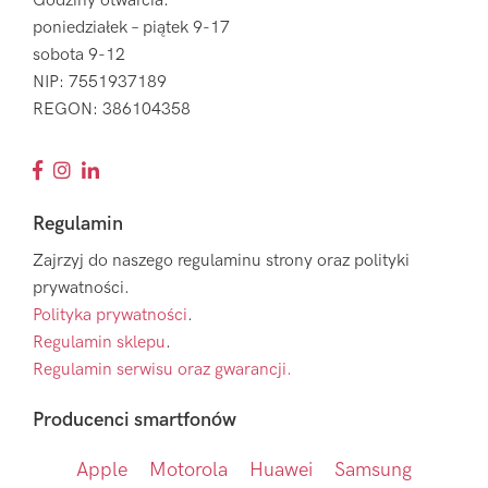
Godziny otwarcia:
poniedziałek – piątek 9-17
sobota 9-12
NIP: 7551937189
REGON: 386104358
Regulamin
Zajrzyj do naszego regulaminu strony oraz polityki
prywatności.
Polityka prywatności
.
Regulamin sklepu
.
Regulamin serwisu oraz gwarancji.
Producenci smartfonów
Apple
Motorola
Huawei
Samsung