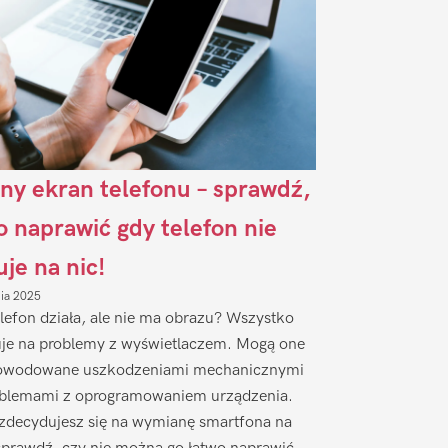
ny ekran telefonu – sprawdź,
to naprawić gdy telefon nie
uje na nic!
nia 2025
lefon działa, ale nie ma obrazu? Wszystko
je na problemy z wyświetlaczem. Mogą one
owodowane uszkodzeniami mechanicznymi
oblemami z oprogramowaniem urządzenia.
zdecydujesz się na wymianę smartfona na