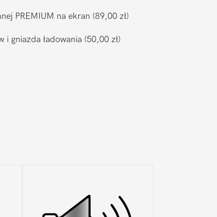
ronnej PREMIUM na ekran
(89,00 zł)
w i gniazda ładowania
(50,00 zł)