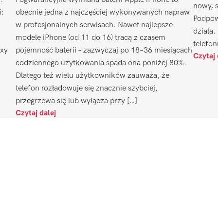
nowy, 
i:
obecnie jedna z najczęściej wykonywanych napraw
Podpow
w profesjonalnych serwisach. Nawet najlepsze
działa.
modele iPhone (od 11 do 16) tracą z czasem
telefon
axy
pojemność baterii – zazwyczaj po 18–36 miesiącach
Czytaj 
codziennego użytkowania spada ona poniżej 80%.
Dlatego też wielu użytkowników zauważa, że
telefon rozładowuje się znacznie szybciej,
przegrzewa się lub wyłącza przy […]
Czytaj dalej