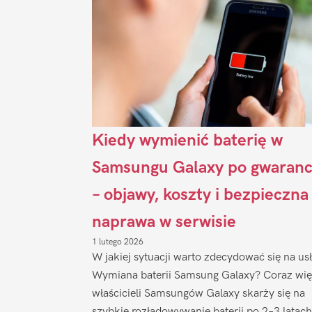
Kiedy wymienić baterię w
Samsungu Galaxy po gwaranc
– objawy, koszty i bezpieczna
naprawa w serwisie
1 lutego 2026
W jakiej sytuacji warto zdecydować się na us
Wymiana baterii Samsung Galaxy? Coraz wię
właścicieli Samsungów Galaxy skarży się na
szybkie rozładowywanie baterii po 2–3 latach