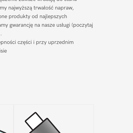
amy najwyższą trwałość napraw,
one produkty od najlepszych
my gwarancję na nasze usługi (poczytaj
).
pności części i przy uprzednim
sie