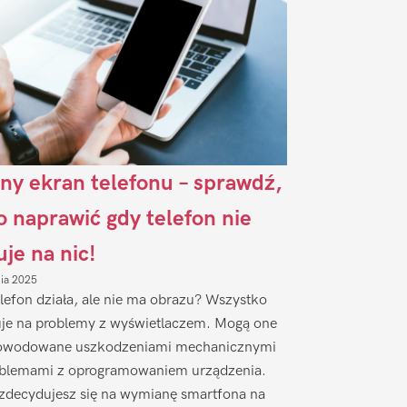
ny ekran telefonu – sprawdź,
to naprawić gdy telefon nie
uje na nic!
nia 2025
lefon działa, ale nie ma obrazu? Wszystko
je na problemy z wyświetlaczem. Mogą one
owodowane uszkodzeniami mechanicznymi
oblemami z oprogramowaniem urządzenia.
zdecydujesz się na wymianę smartfona na