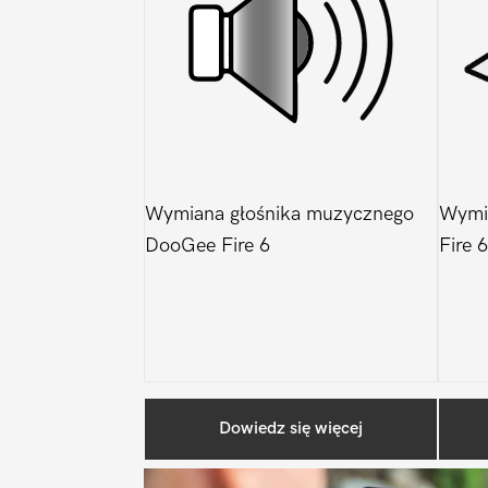
Wymiana głośnika muzycznego
Wymi
DooGee Fire 6
Fire 6
Dowiedz się więcej