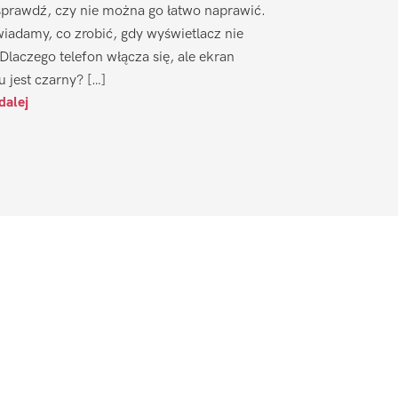
sprawdź, czy nie można go łatwo naprawić.
iadamy, co zrobić, gdy wyświetlacz nie
 Dlaczego telefon włącza się, ale ekran
u jest czarny? […]
dalej