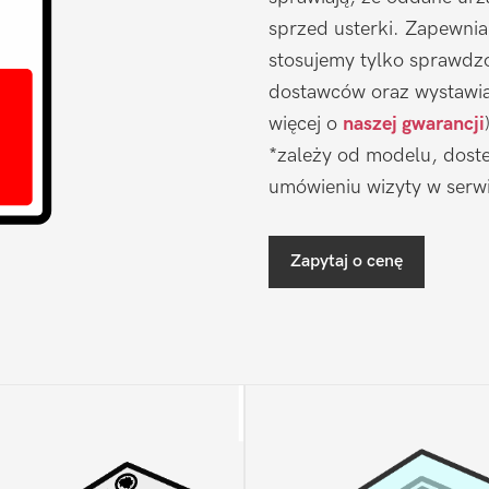
sprzed usterki. Zapewni
stosujemy tylko sprawdz
dostawców oraz wystawia
więcej o
naszej gwarancji
*zależy od modelu, doste
umówieniu wizyty w serwi
Zapytaj o cenę