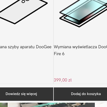
ana szyby aparatu DooGee
Wymiana wyświetlacza Do
Fire 6
399,00
zł
Ostatnio na blogu
Dowiedz się więcej
Dodaj do koszyka