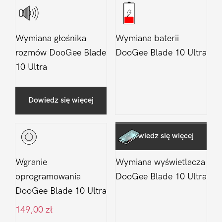
Wymiana głośnika
Wymiana baterii
rozmów DooGee Blade
DooGee Blade 10 Ultra
10 Ultra
Dowiedz się więcej
Dowiedz się więcej
Wgranie
Wymiana wyświetlacza
oprogramowania
DooGee Blade 10 Ultra
DooGee Blade 10 Ultra
149,00
zł