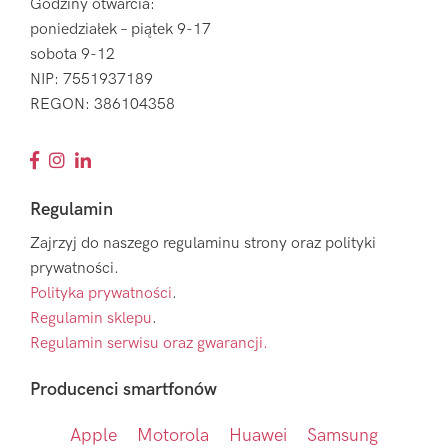
Godziny otwarcia:
poniedziałek – piątek 9-17
sobota 9-12
NIP: 7551937189
REGON: 386104358
Regulamin
Zajrzyj do naszego regulaminu strony oraz polityki
prywatności.
Polityka prywatności
.
Regulamin sklepu
.
Regulamin serwisu oraz gwarancji.
Producenci smartfonów
Apple
Motorola
Huawei
Samsung