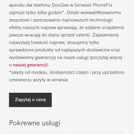
aparatu dla telefonu DooGee w Serwisie PhoneFix
zajmuje tylko kilka godzin*. Dzięki wykwalifikowanemu
zespołowi i zastosowaniu najnowszych technologii
efekty naszych napraw sprawiają, że oddane urządzenie
zawsze wracają do stanu sprzed usterki. Zapewniamy
najwyższą trwałość napraw, stosujemy tylko
sprawdzone produkty od najlepszych dostawców oraz
wystawiamy gwarancję na nasze usługi (poczytaj więcej
o
naszej gwarancji
).
*zależy od modelu, dostepności części i przy uprzednim
umówieniu wizyty w serwisie
Zapytaj o cenę
Pokrewne usługi