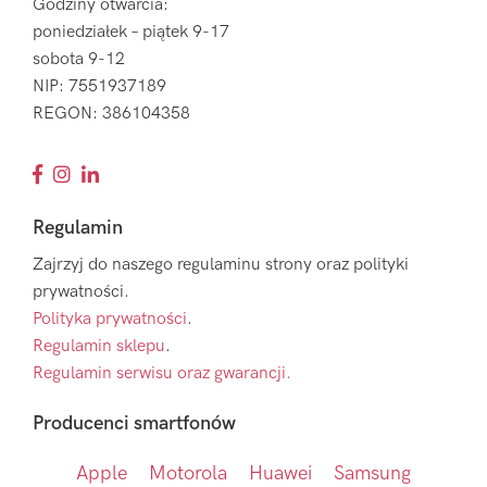
Godziny otwarcia:
poniedziałek – piątek 9-17
sobota 9-12
NIP: 7551937189
REGON: 386104358
Regulamin
Zajrzyj do naszego regulaminu strony oraz polityki
prywatności.
Polityka prywatności
.
Regulamin sklepu
.
Regulamin serwisu oraz gwarancji.
Producenci smartfonów
Apple
Motorola
Huawei
Samsung