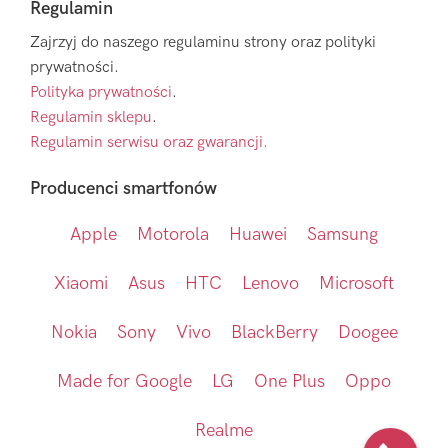
Regulamin
Zajrzyj do naszego regulaminu strony oraz polityki
prywatności.
Polityka prywatności
.
Regulamin sklepu
.
Regulamin serwisu oraz gwarancji.
Producenci smartfonów
Apple
Motorola
Huawei
Samsung
Xiaomi
Asus
HTC
Lenovo
Microsoft
Nokia
Sony
Vivo
BlackBerry
Doogee
Made for Google
LG
One Plus
Oppo
Realme