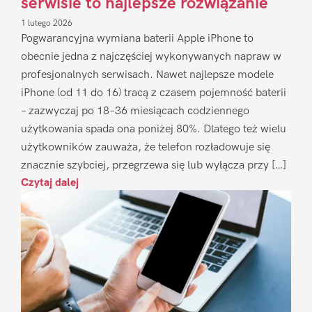
serwisie to najlepsze rozwiązanie
1 lutego 2026
Pogwarancyjna wymiana baterii Apple iPhone to
obecnie jedna z najczęściej wykonywanych napraw w
profesjonalnych serwisach. Nawet najlepsze modele
iPhone (od 11 do 16) tracą z czasem pojemność baterii
– zazwyczaj po 18–36 miesiącach codziennego
użytkowania spada ona poniżej 80%. Dlatego też wielu
użytkowników zauważa, że telefon rozładowuje się
znacznie szybciej, przegrzewa się lub wyłącza przy […]
Czytaj dalej