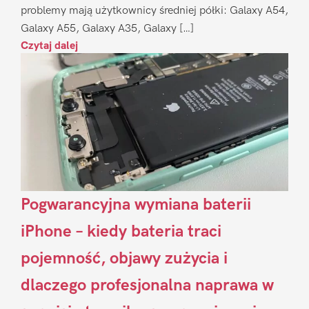
problemy mają użytkownicy średniej półki: Galaxy A54,
Galaxy A55, Galaxy A35, Galaxy […]
Czytaj dalej
Pogwarancyjna wymiana baterii
iPhone – kiedy bateria traci
pojemność, objawy zużycia i
dlaczego profesjonalna naprawa w