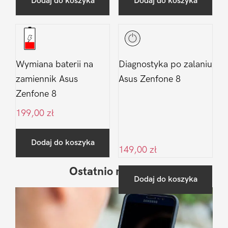
Dodaj do koszyka
Dodaj do koszyka
Wymiana baterii na
Diagnostyka po zalaniu
zamiennik Asus
Asus Zenfone 8
Zenfone 8
199,00
zł
Dodaj do koszyka
149,00
zł
Ostatnio na blogu
Pierwszy
Dodaj do koszyka
Sidebar