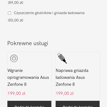
(89,00 zł)
Zenfone
8
Czyszczenie głośników i gniazda ładowania
(50,00 zł)
Pokrewne usługi
Wgranie
Naprawa gniazda
oprogramowania Asus
ładowania Asus
Zenfone 8
Zenfone 8
199,00
zł
199,00
zł