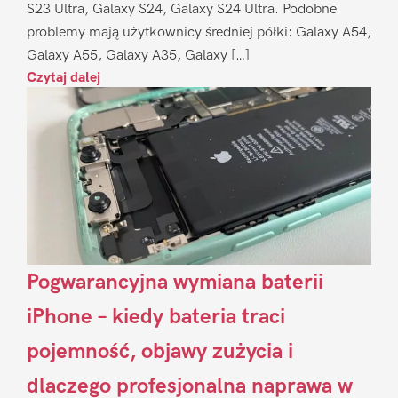
S23 Ultra, Galaxy S24, Galaxy S24 Ultra. Podobne
problemy mają użytkownicy średniej półki: Galaxy A54,
Galaxy A55, Galaxy A35, Galaxy […]
Czytaj dalej
Pogwarancyjna wymiana baterii
iPhone – kiedy bateria traci
pojemność, objawy zużycia i
dlaczego profesjonalna naprawa w