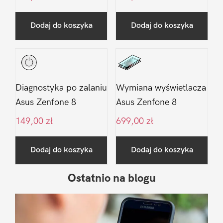
Dodaj do koszyka
Dodaj do koszyka
Diagnostyka po zalaniu
Wymiana wyświetlacza
Asus Zenfone 8
Asus Zenfone 8
149,00
zł
699,00
zł
Dodaj do koszyka
Dodaj do koszyka
Ostatnio na blogu
Pierwszy
Sidebar