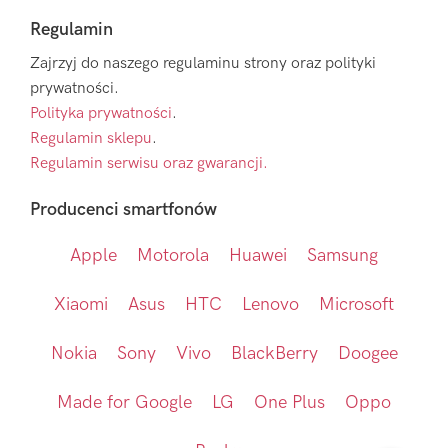
Regulamin
Zajrzyj do naszego regulaminu strony oraz polityki
prywatności.
Polityka prywatności
.
Regulamin sklepu
.
Regulamin serwisu oraz gwarancji.
Producenci smartfonów
Apple
Motorola
Huawei
Samsung
Xiaomi
Asus
HTC
Lenovo
Microsoft
Nokia
Sony
Vivo
BlackBerry
Doogee
Made for Google
LG
One Plus
Oppo