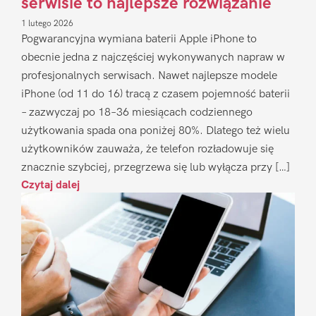
serwisie to najlepsze rozwiązanie
1 lutego 2026
Pogwarancyjna wymiana baterii Apple iPhone to
obecnie jedna z najczęściej wykonywanych napraw w
profesjonalnych serwisach. Nawet najlepsze modele
iPhone (od 11 do 16) tracą z czasem pojemność baterii
– zazwyczaj po 18–36 miesiącach codziennego
użytkowania spada ona poniżej 80%. Dlatego też wielu
użytkowników zauważa, że telefon rozładowuje się
znacznie szybciej, przegrzewa się lub wyłącza przy […]
Czytaj dalej