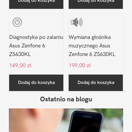
Dodaj do koszyka
Dodaj do koszyka
Diagnostyka po zalaniu
Wymiana głośnika
Asus Zenfone 6
muzycznego Asus
ZS630KL
Zenfone 6 ZS630KL
149,00
zł
199,00
zł
Dodaj do koszyka
Dodaj do koszyka
Ostatnio na blogu
Pierwszy
Sidebar