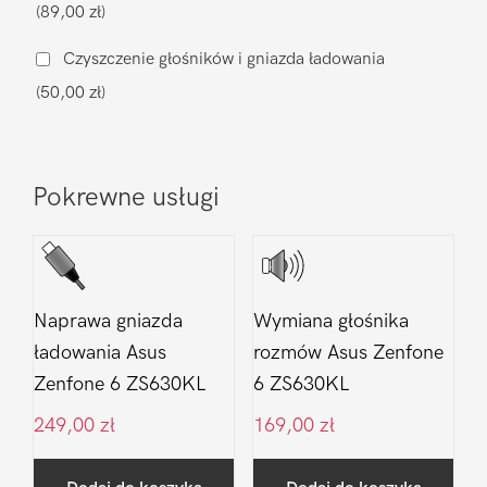
(89,00 zł)
6
ZS630KL
Czyszczenie głośników i gniazda ładowania
(50,00 zł)
Pokrewne usługi
Naprawa gniazda
Wymiana głośnika
ładowania Asus
rozmów Asus Zenfone
Zenfone 6 ZS630KL
6 ZS630KL
249,00
zł
169,00
zł