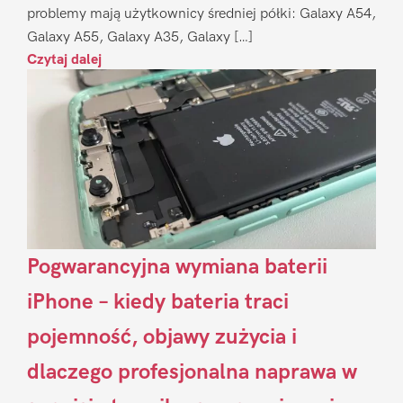
problemy mają użytkownicy średniej półki: Galaxy A54,
Galaxy A55, Galaxy A35, Galaxy […]
Czytaj dalej
Pogwarancyjna wymiana baterii
iPhone – kiedy bateria traci
pojemność, objawy zużycia i
dlaczego profesjonalna naprawa w