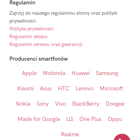
Regulamin
Zajrzyj do naszego regulaminu strony oraz polityki
prywatności.
Polityka prywatności
.
Regulamin sklepu
.
Regulamin serwisu oraz gwarancji.
Producenci smartfonów
Apple
Motorola
Huawei
Samsung
Xiaomi
Asus
HTC
Lenovo
Microsoft
Nokia
Sony
Vivo
BlackBerry
Doogee
Made for Google
LG
One Plus
Oppo
Realme