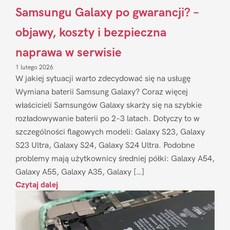
Samsungu Galaxy po gwarancji? –
objawy, koszty i bezpieczna
naprawa w serwisie
1 lutego 2026
W jakiej sytuacji warto zdecydować się na usługę
Wymiana baterii Samsung Galaxy? Coraz więcej
właścicieli Samsungów Galaxy skarży się na szybkie
rozładowywanie baterii po 2–3 latach. Dotyczy to w
szczególności flagowych modeli: Galaxy S23, Galaxy
S23 Ultra, Galaxy S24, Galaxy S24 Ultra. Podobne
problemy mają użytkownicy średniej półki: Galaxy A54,
Galaxy A55, Galaxy A35, Galaxy […]
Czytaj dalej