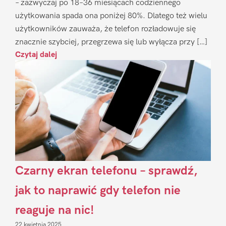
– zazwyczaj po 18–36 miesiącach codziennego
użytkowania spada ona poniżej 80%. Dlatego też wielu
użytkowników zauważa, że telefon rozładowuje się
znacznie szybciej, przegrzewa się lub wyłącza przy […]
Czytaj dalej
Czarny ekran telefonu – sprawdź,
jak to naprawić gdy telefon nie
reaguje na nic!
22 kwietnia 2025