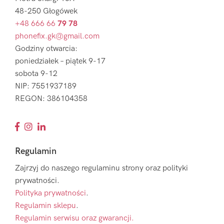
48-250 Głogówek
+48 666 66
79 78
phonefix.gk@gmail.com
Godziny otwarcia:
poniedziałek – piątek 9-17
sobota 9-12
NIP: 7551937189
REGON: 386104358
Regulamin
Zajrzyj do naszego regulaminu strony oraz polityki
prywatności.
Polityka prywatności
.
Regulamin sklepu
.
Regulamin serwisu oraz gwarancji.