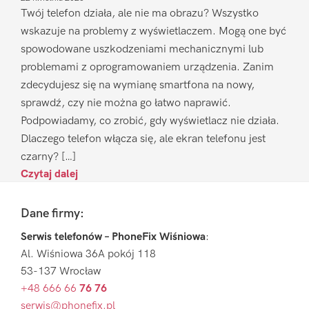
Twój telefon działa, ale nie ma obrazu? Wszystko
wskazuje na problemy z wyświetlaczem. Mogą one być
spowodowane uszkodzeniami mechanicznymi lub
problemami z oprogramowaniem urządzenia. Zanim
zdecydujesz się na wymianę smartfona na nowy,
sprawdź, czy nie można go łatwo naprawić.
Podpowiadamy, co zrobić, gdy wyświetlacz nie działa.
Dlaczego telefon włącza się, ale ekran telefonu jest
czarny? […]
Czytaj dalej
Footer
Dane firmy:
Serwis telefonów – PhoneFix Wiśniowa
:
Al. Wiśniowa 36A pokój 118
53-137 Wrocław
+48 666 66
76 76
serwis@phonefix.pl