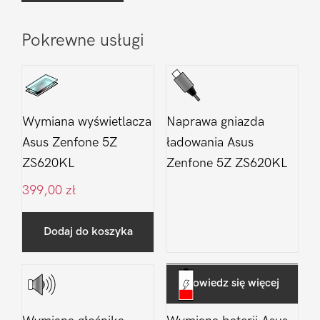
Pokrewne usługi
Wymiana wyświetlacza
Naprawa gniazda
Asus Zenfone 5Z
ładowania Asus
ZS620KL
Zenfone 5Z ZS620KL
399,00
zł
Dodaj do koszyka
Dowiedz się więcej