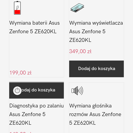
Wymiana baterii Asus
Wymiana wyświetlacza
Zenfone 5 ZE620KL
Asus Zenfone 5
ZE620KL
349,00
zł
Dodaj do koszyka
199,00
zł
Dodaj do koszyka
Diagnostyka po zalaniu
Wymiana głośnika
Asus Zenfone 5
rozmów Asus Zenfone
ZE620KL
5 ZE620KL