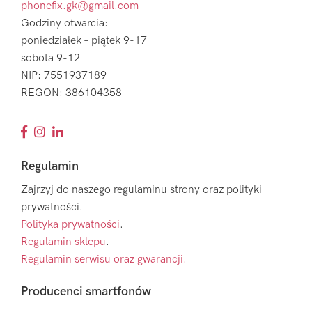
phonefix.gk@gmail.com
Godziny otwarcia:
poniedziałek – piątek 9-17
sobota 9-12
NIP: 7551937189
REGON: 386104358
Regulamin
Zajrzyj do naszego regulaminu strony oraz polityki
prywatności.
Polityka prywatności
.
Regulamin sklepu
.
Regulamin serwisu oraz gwarancji.
Producenci smartfonów