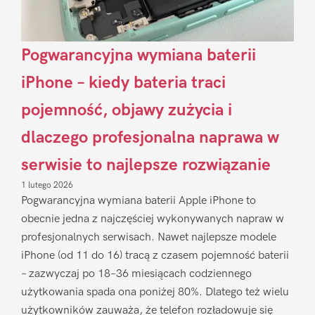
Pogwarancyjna wymiana baterii
iPhone – kiedy bateria traci
pojemność, objawy zużycia i
dlaczego profesjonalna naprawa w
serwisie to najlepsze rozwiązanie
1 lutego 2026
Pogwarancyjna wymiana baterii Apple iPhone to
obecnie jedna z najczęściej wykonywanych napraw w
profesjonalnych serwisach. Nawet najlepsze modele
iPhone (od 11 do 16) tracą z czasem pojemność baterii
– zazwyczaj po 18–36 miesiącach codziennego
użytkowania spada ona poniżej 80%. Dlatego też wielu
użytkowników zauważa, że telefon rozładowuje się