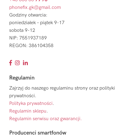
phonefix.gk@gmail.com
Godziny otwarcia:
poniedziałek – piątek 9-17
sobota 9-12
NIP: 7551937189
REGON: 386104358
Regulamin
Zajrzyj do naszego regulaminu strony oraz polityki
prywatności.
Polityka prywatności
.
Regulamin sklepu
.
Regulamin serwisu oraz gwarancji.
Producenci smartfonów