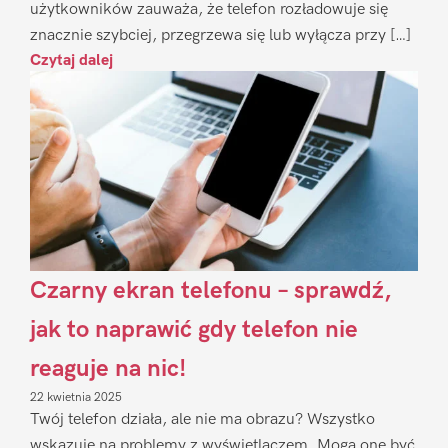
użytkowników zauważa, że telefon rozładowuje się
znacznie szybciej, przegrzewa się lub wyłącza przy […]
Czytaj dalej
Czarny ekran telefonu – sprawdź,
jak to naprawić gdy telefon nie
reaguje na nic!
22 kwietnia 2025
Twój telefon działa, ale nie ma obrazu? Wszystko
wskazuje na problemy z wyświetlaczem. Mogą one być