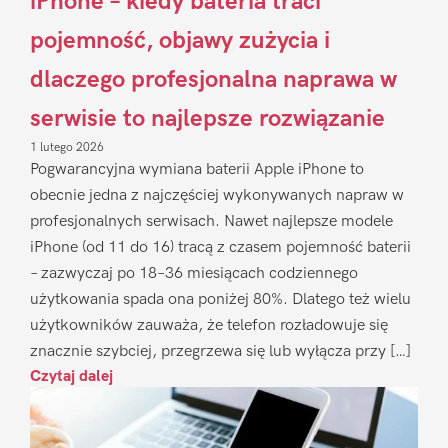
iPhone – kiedy bateria traci
pojemność, objawy zużycia i
dlaczego profesjonalna naprawa w
serwisie to najlepsze rozwiązanie
1 lutego 2026
Pogwarancyjna wymiana baterii Apple iPhone to
obecnie jedna z najczęściej wykonywanych napraw w
profesjonalnych serwisach. Nawet najlepsze modele
iPhone (od 11 do 16) tracą z czasem pojemność baterii
– zazwyczaj po 18–36 miesiącach codziennego
użytkowania spada ona poniżej 80%. Dlatego też wielu
użytkowników zauważa, że telefon rozładowuje się
znacznie szybciej, przegrzewa się lub wyłącza przy […]
Czytaj dalej