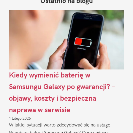
Ostatnio na blogu
Pierwszy
Sidebar
Kiedy wymienić baterię w
Samsungu Galaxy po gwarancji? –
objawy, koszty i bezpieczna
naprawa w serwisie
1 lutego 2026
W jakiej sytuacji warto zdecydować się na usługę
Wymiana baterii Samsung Galaxy? Coraz więcej