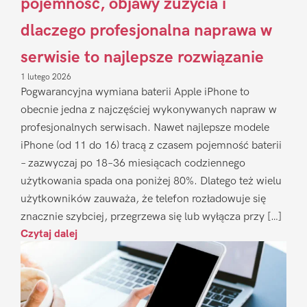
pojemność, objawy zużycia i
dlaczego profesjonalna naprawa w
serwisie to najlepsze rozwiązanie
1 lutego 2026
Pogwarancyjna wymiana baterii Apple iPhone to
obecnie jedna z najczęściej wykonywanych napraw w
profesjonalnych serwisach. Nawet najlepsze modele
iPhone (od 11 do 16) tracą z czasem pojemność baterii
– zazwyczaj po 18–36 miesiącach codziennego
użytkowania spada ona poniżej 80%. Dlatego też wielu
użytkowników zauważa, że telefon rozładowuje się
znacznie szybciej, przegrzewa się lub wyłącza przy […]
Czytaj dalej