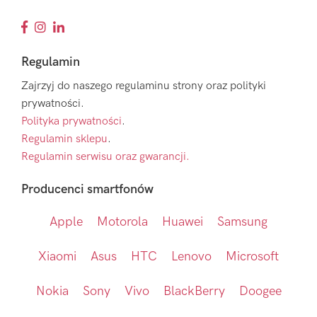
Regulamin
Zajrzyj do naszego regulaminu strony oraz polityki
prywatności.
Polityka prywatności
.
Regulamin sklepu
.
Regulamin serwisu oraz gwarancji.
Producenci smartfonów
Apple
Motorola
Huawei
Samsung
Xiaomi
Asus
HTC
Lenovo
Microsoft
Nokia
Sony
Vivo
BlackBerry
Doogee