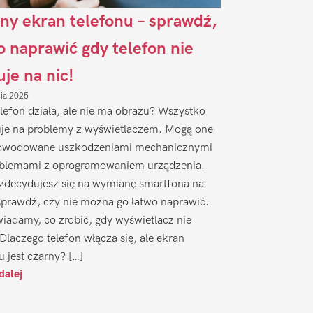
ny ekran telefonu – sprawdź,
to naprawić gdy telefon nie
uje na nic!
nia 2025
lefon działa, ale nie ma obrazu? Wszystko
je na problemy z wyświetlaczem. Mogą one
owodowane uszkodzeniami mechanicznymi
oblemami z oprogramowaniem urządzenia.
zdecydujesz się na wymianę smartfona na
sprawdź, czy nie można go łatwo naprawić.
iadamy, co zrobić, gdy wyświetlacz nie
 Dlaczego telefon włącza się, ale ekran
u jest czarny? […]
dalej