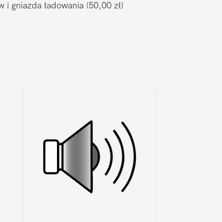
w i gniazda ładowania
(50,00 zł)