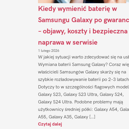
Kiedy wymienić baterię w
Samsungu Galaxy po gwaranc
– objawy, koszty i bezpieczna
naprawa w serwisie
1 lutego 2026
W jakiej sytuacji warto zdecydować się na us
Wymiana baterii Samsung Galaxy? Coraz wię
właścicieli Samsungów Galaxy skarży się na
szybkie rozładowywanie baterii po 2–3 latach
Dotyczy to w szczególności flagowych model
Galaxy S23, Galaxy S23 Ultra, Galaxy S24,
Galaxy S24 Ultra. Podobne problemy mają
użytkownicy średniej półki: Galaxy A54, Gal
A55, Galaxy A35, Galaxy […]
Czytaj dalej