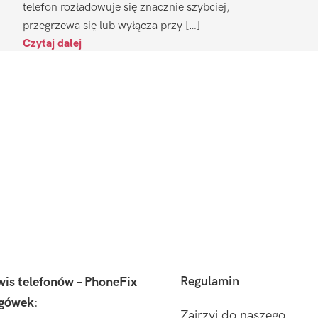
telefon rozładowuje się znacznie szybciej,
przegrzewa się lub wyłącza przy […]
Czytaj dalej
Regulamin
wis telefonów – PhoneFix
gówek
:
Zajrzyj do naszego