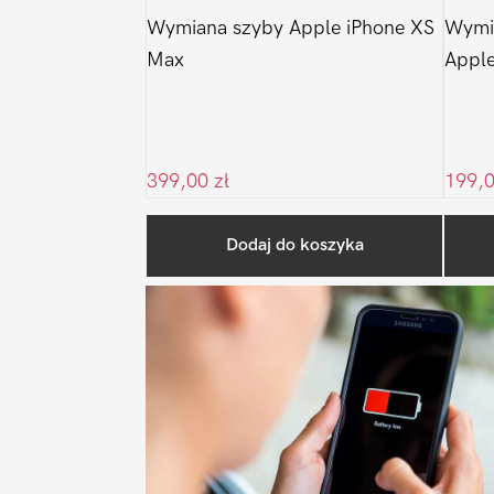
Wymiana szyby Apple iPhone XS
Wymi
Max
Apple
399,00
zł
199,
Dodaj do koszyka