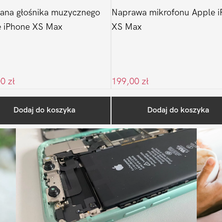
ana głośnika muzycznego
Naprawa mikrofonu Apple i
 iPhone XS Max
XS Max
00
zł
199,00
zł
Ostatnio na blogu
Dodaj do koszyka
Dodaj do koszyka