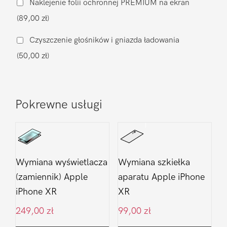
Naklejenie folii ochronnej PREMIUM na ekran
Apple
(89,00 zł)
iPhone
XR
Czyszczenie głośników i gniazda ładowania
(50,00 zł)
Pokrewne usługi
Wymiana wyświetlacza
Wymiana szkiełka
(zamiennik) Apple
aparatu Apple iPhone
iPhone XR
XR
249,00
zł
99,00
zł