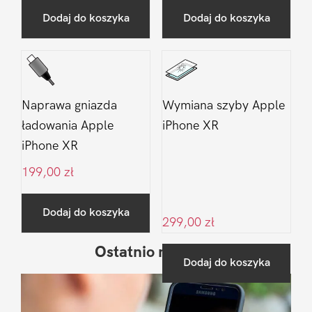
Dodaj do koszyka
Dodaj do koszyka
Naprawa gniazda
Wymiana szyby Apple
ładowania Apple
iPhone XR
iPhone XR
199,00
zł
Dodaj do koszyka
299,00
zł
Ostatnio na blogu
Pierwszy
Dodaj do koszyka
Sidebar