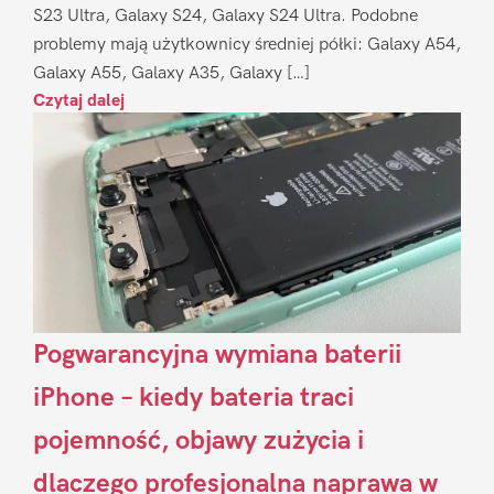
S23 Ultra, Galaxy S24, Galaxy S24 Ultra. Podobne
problemy mają użytkownicy średniej półki: Galaxy A54,
Galaxy A55, Galaxy A35, Galaxy […]
Czytaj dalej
Pogwarancyjna wymiana baterii
iPhone – kiedy bateria traci
pojemność, objawy zużycia i
dlaczego profesjonalna naprawa w