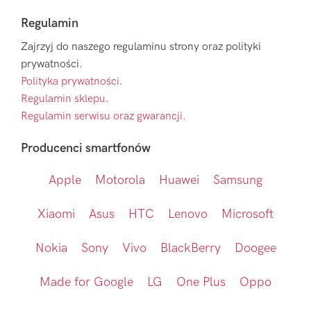
Regulamin
Zajrzyj do naszego regulaminu strony oraz polityki
prywatności.
Polityka prywatności
.
Regulamin sklepu
.
Regulamin serwisu oraz gwarancji.
Producenci smartfonów
Apple
Motorola
Huawei
Samsung
Xiaomi
Asus
HTC
Lenovo
Microsoft
Nokia
Sony
Vivo
BlackBerry
Doogee
Made for Google
LG
One Plus
Oppo