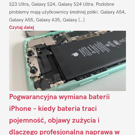
S23 Ultra, Galaxy S24, Galaxy S24 Ultra. Podobne
problemy mają użytkownicy średniej półki: Galaxy A54,
Galaxy A55, Galaxy A35, Galaxy […]
Czytaj dalej
Pogwarancyjna wymiana baterii
iPhone – kiedy bateria traci
pojemność, objawy zużycia i
dlaczego profesjonalna naprawa w