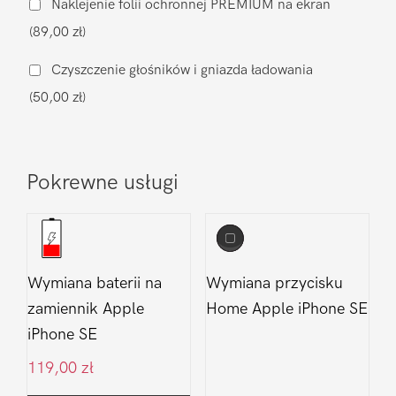
Naklejenie folii ochronnej PREMIUM na ekran
Apple
(89,00 zł)
iPhone
SE
Czyszczenie głośników i gniazda ładowania
(50,00 zł)
Pokrewne usługi
Wymiana baterii na
Wymiana przycisku
zamiennik Apple
Home Apple iPhone SE
iPhone SE
119,00
zł