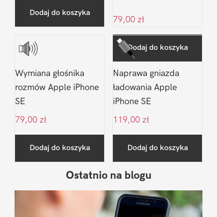
Dodaj do koszyka
79,00
zł
Dodaj do koszyka
Wymiana głośnika
Naprawa gniazda
rozmów Apple iPhone
ładowania Apple
SE
iPhone SE
79,00
zł
119,00
zł
Dodaj do koszyka
Dodaj do koszyka
Ostatnio na blogu
Pierwszy
Sidebar