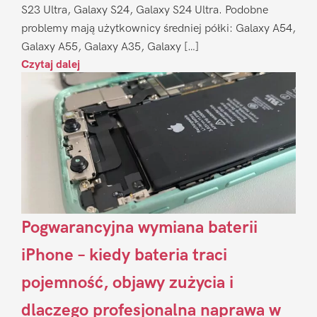
S23 Ultra, Galaxy S24, Galaxy S24 Ultra. Podobne
problemy mają użytkownicy średniej półki: Galaxy A54,
Galaxy A55, Galaxy A35, Galaxy […]
Czytaj dalej
Pogwarancyjna wymiana baterii
iPhone – kiedy bateria traci
pojemność, objawy zużycia i
dlaczego profesjonalna naprawa w