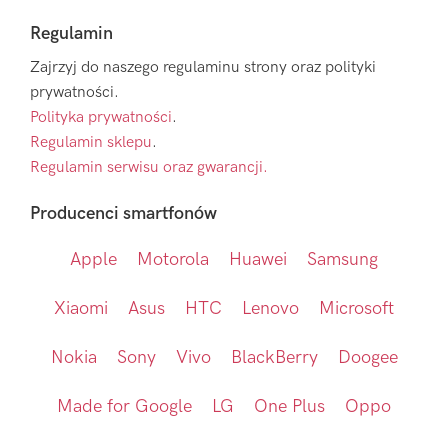
Regulamin
Zajrzyj do naszego regulaminu strony oraz polityki
prywatności.
Polityka prywatności
.
Regulamin sklepu
.
Regulamin serwisu oraz gwarancji.
Producenci smartfonów
Apple
Motorola
Huawei
Samsung
Xiaomi
Asus
HTC
Lenovo
Microsoft
Nokia
Sony
Vivo
BlackBerry
Doogee
Made for Google
LG
One Plus
Oppo