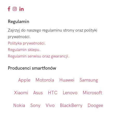
Regulamin
Zajrzyj do naszego regulaminu strony oraz polityki
prywatności.
Polityka prywatności
.
Regulamin sklepu
.
Regulamin serwisu oraz gwarancji.
Producenci smartfonów
Apple
Motorola
Huawei
Samsung
Xiaomi
Asus
HTC
Lenovo
Microsoft
Nokia
Sony
Vivo
BlackBerry
Doogee