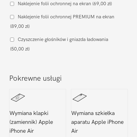
szyby
Naklejenie folii ochronnej na ekran
(69,00 zł)
Apple
Naklejenie folii ochronnej PREMIUM na ekran
iPhone
(89,00 zł)
Air
Czyszczenie głośników i gniazda ładowania
(50,00 zł)
Pokrewne usługi
Wymiana klapki
Wymiana szkiełka
(zamiennik) Apple
aparatu Apple iPhone
iPhone Air
Air