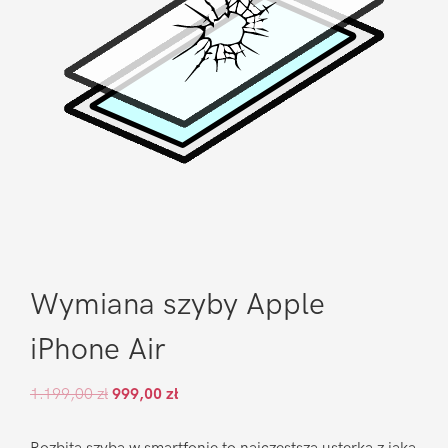
Wymiana szyby Apple
iPhone Air
1.199,00
zł
999,00
zł