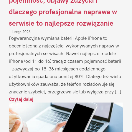
pojemność, objawy zużycia i
dlaczego profesjonalna naprawa w
serwisie to najlepsze rozwiązanie
1 lutego 2026
Pogwarancyjna wymiana baterii Apple iPhone to
obecnie jedna z najczęściej wykonywanych napraw w
profesjonalnych serwisach. Nawet najlepsze modele
iPhone (od 11 do 16) tracą z czasem pojemność baterii
– zazwyczaj po 18–36 miesiącach codziennego
użytkowania spada ona poniżej 80%. Dlatego też wielu
użytkowników zauważa, że telefon rozładowuje się
znacznie szybciej, przegrzewa się lub wyłącza przy […]
Czytaj dalej