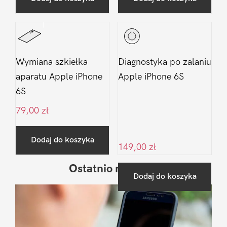
Wymiana szkiełka
Diagnostyka po zalaniu
aparatu Apple iPhone
Apple iPhone 6S
6S
79,00
zł
Dodaj do koszyka
149,00
zł
Ostatnio na blogu
Pierwszy
Dodaj do koszyka
Sidebar