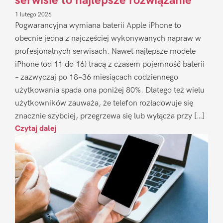
serwisie to najlepsze rozwiązanie
1 lutego 2026
Pogwarancyjna wymiana baterii Apple iPhone to
obecnie jedna z najczęściej wykonywanych napraw w
profesjonalnych serwisach. Nawet najlepsze modele
iPhone (od 11 do 16) tracą z czasem pojemność baterii
– zazwyczaj po 18–36 miesiącach codziennego
użytkowania spada ona poniżej 80%. Dlatego też wielu
użytkowników zauważa, że telefon rozładowuje się
znacznie szybciej, przegrzewa się lub wyłącza przy […]
Czytaj dalej