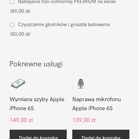
Naklejenie folii ochronnej PREMIUM na ekran
Apple
(89,00 zł)
iPhone
6S
Czyszczenie głośników i gniazda ładowania
(50,00 zł)
Pokrewne usługi
Wymiana szyby Apple
Naprawa mikrofonu
iPhone 6S
Apple iPhone 6S
149,00
zł
139,00
zł
Dodaj do koszyka
Dodaj do koszyka