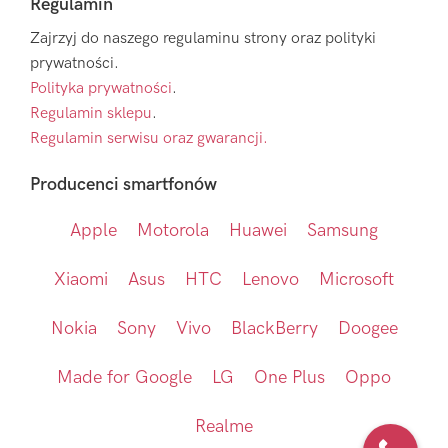
Regulamin
Zajrzyj do naszego regulaminu strony oraz polityki
prywatności.
Polityka prywatności
.
Regulamin sklepu
.
Regulamin serwisu oraz gwarancji.
Producenci smartfonów
Apple
Motorola
Huawei
Samsung
Xiaomi
Asus
HTC
Lenovo
Microsoft
Nokia
Sony
Vivo
BlackBerry
Doogee
Made for Google
LG
One Plus
Oppo
Realme