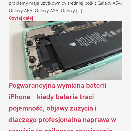
problemy mają użytkownicy średniej półki: Galaxy A54,
Galaxy A55, Galaxy A35, Galaxy […]
Czytaj dalej
Pogwarancyjna wymiana baterii
iPhone – kiedy bateria traci
pojemność, objawy zużycia i
dlaczego profesjonalna naprawa w