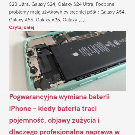
S23 Ultra, Galaxy S24, Galaxy S24 Ultra. Podobne
problemy mają użytkownicy średniej półki: Galaxy A54,
Galaxy A55, Galaxy A35, Galaxy […]
Czytaj dalej
Pogwarancyjna wymiana baterii
iPhone – kiedy bateria traci
pojemność, objawy zużycia i
dlaczego profesjonalna naprawa w