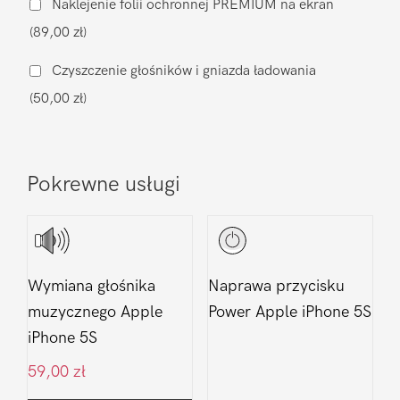
Naklejenie folii ochronnej PREMIUM na ekran
Apple
(89,00 zł)
iPhone
5S
Czyszczenie głośników i gniazda ładowania
(50,00 zł)
Pokrewne usługi
Wymiana głośnika
Naprawa przycisku
muzycznego Apple
Power Apple iPhone 5S
iPhone 5S
59,00
zł