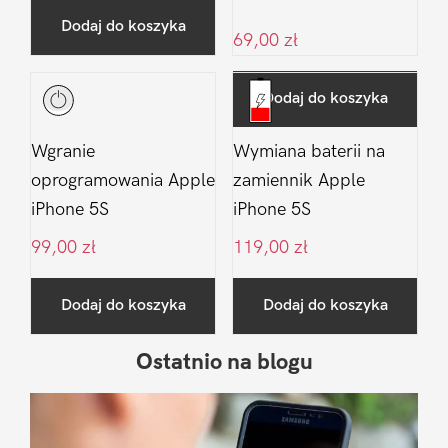
Dodaj do koszyka
69,00
zł
Dodaj do koszyka
Wgranie
Wymiana baterii na
oprogramowania Apple
zamiennik Apple
iPhone 5S
iPhone 5S
99,00
zł
119,00
zł
Dodaj do koszyka
Dodaj do koszyka
Ostatnio na blogu
Pierwszy
Sidebar