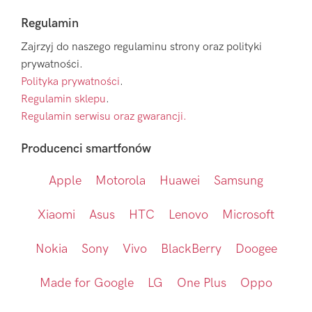
Regulamin
Zajrzyj do naszego regulaminu strony oraz polityki
prywatności.
Polityka prywatności
.
Regulamin sklepu
.
Regulamin serwisu oraz gwarancji.
Producenci smartfonów
Apple
Motorola
Huawei
Samsung
Xiaomi
Asus
HTC
Lenovo
Microsoft
Nokia
Sony
Vivo
BlackBerry
Doogee
Made for Google
LG
One Plus
Oppo