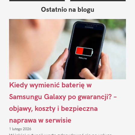
Ostatnio na blogu
Pierwszy
Sidebar
Kiedy wymienić baterię w
Samsungu Galaxy po gwarancji? –
objawy, koszty i bezpieczna
naprawa w serwisie
1 lutego 2026