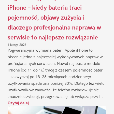
iPhone – kiedy bateria traci
pojemność, objawy zużycia i
dlaczego profesjonalna naprawa w
serwisie to najlepsze rozwiązanie
1 lutego 2026
Pogwarancyjna wymiana baterii Apple iPhone to
obecnie jedna z najczęściej wykonywanych napraw w
profesjonalnych serwisach. Nawet najlepsze modele
iPhone (od 11 do 16) tracą z czasem pojemność baterii
– zazwyczaj po 18–36 miesiącach codziennego
użytkowania spada ona poniżej 80%. Dlatego też wielu
użytkowników zauważa, że telefon rozładowuje się
znacznie szybciej, przegrzewa się lub wyłącza przy […]
Czytaj dalej