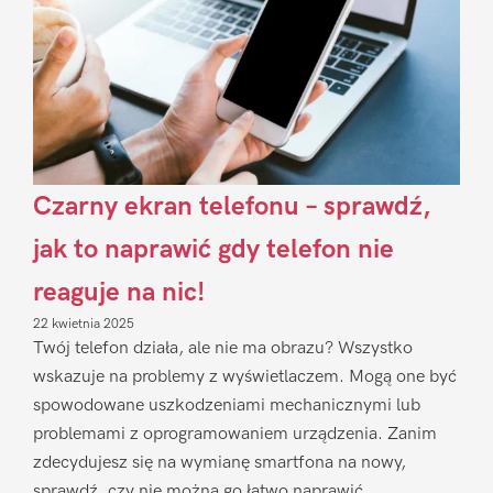
Czarny ekran telefonu – sprawdź,
jak to naprawić gdy telefon nie
reaguje na nic!
22 kwietnia 2025
Twój telefon działa, ale nie ma obrazu? Wszystko
wskazuje na problemy z wyświetlaczem. Mogą one być
spowodowane uszkodzeniami mechanicznymi lub
problemami z oprogramowaniem urządzenia. Zanim
zdecydujesz się na wymianę smartfona na nowy,
sprawdź, czy nie można go łatwo naprawić.