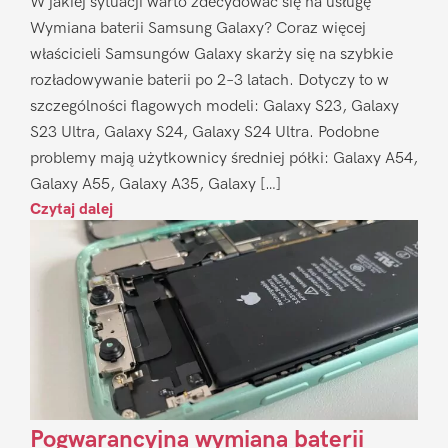
W jakiej sytuacji warto zdecydować się na usługę
Wymiana baterii Samsung Galaxy? Coraz więcej
właścicieli Samsungów Galaxy skarży się na szybkie
rozładowywanie baterii po 2–3 latach. Dotyczy to w
szczególności flagowych modeli: Galaxy S23, Galaxy
S23 Ultra, Galaxy S24, Galaxy S24 Ultra. Podobne
problemy mają użytkownicy średniej półki: Galaxy A54,
Galaxy A55, Galaxy A35, Galaxy […]
Czytaj dalej
Pogwarancyjna wymiana baterii