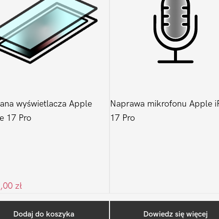
na wyświetlacza Apple
Naprawa mikrofonu Apple i
e 17 Pro
17 Pro
9,00
zł
Ostatnio na blogu
Dodaj do koszyka
Dowiedz się więcej