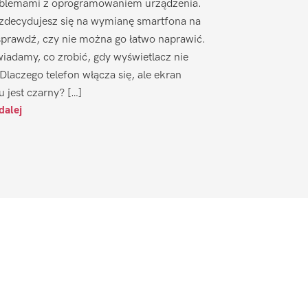
oblemami z oprogramowaniem urządzenia.
zdecydujesz się na wymianę smartfona na
sprawdź, czy nie można go łatwo naprawić.
iadamy, co zrobić, gdy wyświetlacz nie
 Dlaczego telefon włącza się, ale ekran
u jest czarny? […]
dalej