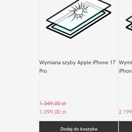
Wymiana szyby Apple iPhone 17
Wymia
Pro
iPhon
1.349,00
zł
1.099,00
zł
2.19
Dodaj do koszyka