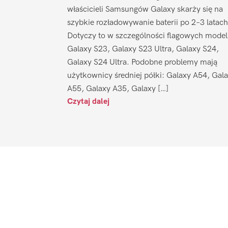
właścicieli Samsungów Galaxy skarży się na
szybkie rozładowywanie baterii po 2–3 latach
Dotyczy to w szczególności flagowych model
Galaxy S23, Galaxy S23 Ultra, Galaxy S24,
Galaxy S24 Ultra. Podobne problemy mają
użytkownicy średniej półki: Galaxy A54, Gal
A55, Galaxy A35, Galaxy […]
Czytaj dalej