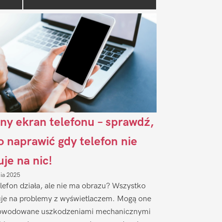
Sidebar
ny ekran telefonu – sprawdź,
to naprawić gdy telefon nie
uje na nic!
nia 2025
lefon działa, ale nie ma obrazu? Wszystko
je na problemy z wyświetlaczem. Mogą one
owodowane uszkodzeniami mechanicznymi