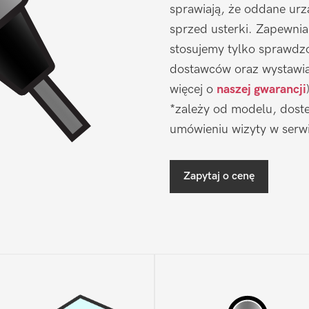
sprawiają, że oddane urz
sprzed usterki. Zapewni
stosujemy tylko sprawdz
dostawców oraz wystawia
więcej o
naszej gwarancji
*zależy od modelu, doste
umówieniu wizyty w serwi
Zapytaj o cenę