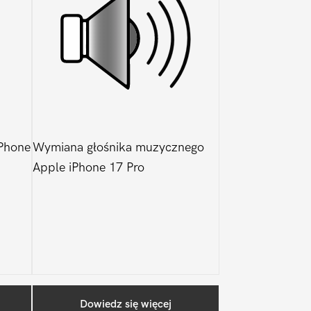
Phone
Wymiana głośnika muzycznego
Apple iPhone 17 Pro
Pierwszy
Dowiedz się więcej