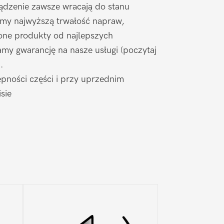
ądzenie zawsze wracają do stanu
amy najwyższą trwałość napraw,
one produkty od najlepszych
my gwarancję na nasze usługi (poczytaj
).
pności części i przy uprzednim
sie