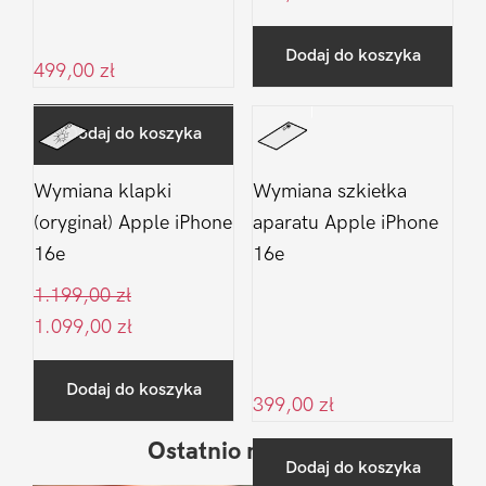
Dodaj do koszyka
499,00
zł
Dodaj do koszyka
Wymiana klapki
Wymiana szkiełka
(oryginał) Apple iPhone
aparatu Apple iPhone
16e
16e
1.199,00
zł
1.099,00
zł
Dodaj do koszyka
399,00
zł
Ostatnio na blogu
Pierwszy
Dodaj do koszyka