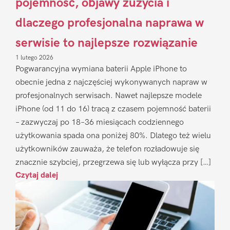
pojemność, objawy zużycia i
dlaczego profesjonalna naprawa w
serwisie to najlepsze rozwiązanie
1 lutego 2026
Pogwarancyjna wymiana baterii Apple iPhone to
obecnie jedna z najczęściej wykonywanych napraw w
profesjonalnych serwisach. Nawet najlepsze modele
iPhone (od 11 do 16) tracą z czasem pojemność baterii
– zazwyczaj po 18–36 miesiącach codziennego
użytkowania spada ona poniżej 80%. Dlatego też wielu
użytkowników zauważa, że telefon rozładowuje się
znacznie szybciej, przegrzewa się lub wyłącza przy […]
Czytaj dalej