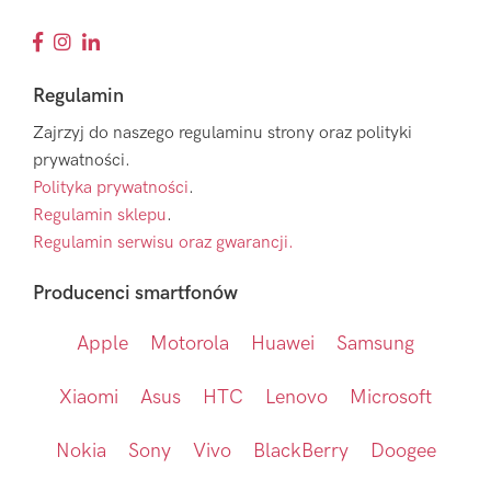
Regulamin
Zajrzyj do naszego regulaminu strony oraz polityki
prywatności.
Polityka prywatności
.
Regulamin sklepu
.
Regulamin serwisu oraz gwarancji.
Producenci smartfonów
Apple
Motorola
Huawei
Samsung
Xiaomi
Asus
HTC
Lenovo
Microsoft
Nokia
Sony
Vivo
BlackBerry
Doogee