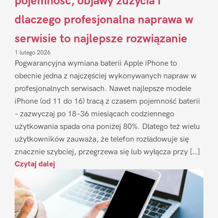
pojemność, objawy zużycia i
dlaczego profesjonalna naprawa w
serwisie to najlepsze rozwiązanie
1 lutego 2026
Pogwarancyjna wymiana baterii Apple iPhone to
obecnie jedna z najczęściej wykonywanych napraw w
profesjonalnych serwisach. Nawet najlepsze modele
iPhone (od 11 do 16) tracą z czasem pojemność baterii
– zazwyczaj po 18–36 miesiącach codziennego
użytkowania spada ona poniżej 80%. Dlatego też wielu
użytkowników zauważa, że telefon rozładowuje się
znacznie szybciej, przegrzewa się lub wyłącza przy […]
Czytaj dalej