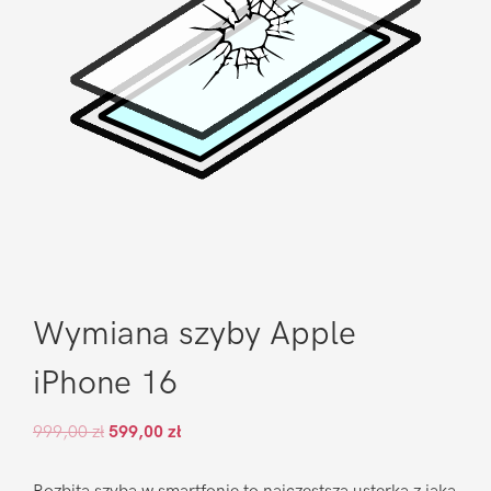
Wymiana szyby Apple
iPhone 16
999,00
zł
599,00
zł