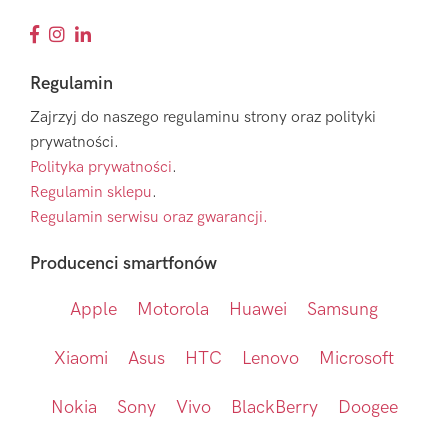
Regulamin
Zajrzyj do naszego regulaminu strony oraz polityki
prywatności.
Polityka prywatności
.
Regulamin sklepu
.
Regulamin serwisu oraz gwarancji.
Producenci smartfonów
Apple
Motorola
Huawei
Samsung
Xiaomi
Asus
HTC
Lenovo
Microsoft
Nokia
Sony
Vivo
BlackBerry
Doogee