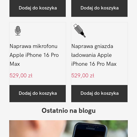
Dodaj do koszyka
Dodaj do koszyka
Naprawa mikrofonu
Naprawa gniazda
Apple iPhone 16 Pro
ładowania Apple
Max
iPhone 16 Pro Max
529,00
zł
529,00
zł
Dodaj do koszyka
Dodaj do koszyka
Ostatnio na blogu
Pierwszy
Sidebar