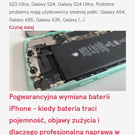
S23 Ultra, Galaxy S24, Galaxy S24 Ultra. Podobne
problemy mają użytkownicy średniej półki: Galaxy A54,
Galaxy A55, Galaxy A35, Galaxy […]
Czytaj dalej
Pogwarancyjna wymiana baterii
iPhone – kiedy bateria traci
pojemność, objawy zużycia i
dlaczego profesjonalna naprawa w