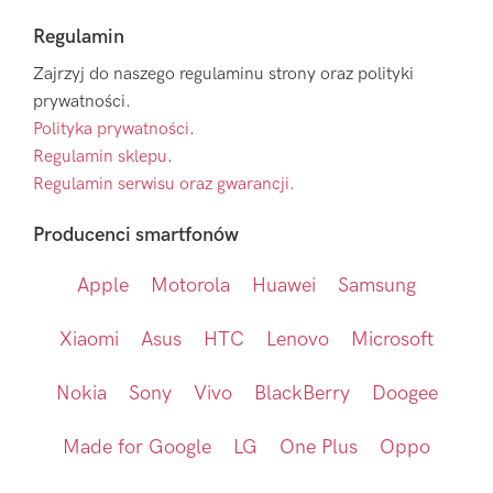
Regulamin
Zajrzyj do naszego regulaminu strony oraz polityki
prywatności.
Polityka prywatności
.
Regulamin sklepu
.
Regulamin serwisu oraz gwarancji.
Producenci smartfonów
Apple
Motorola
Huawei
Samsung
Xiaomi
Asus
HTC
Lenovo
Microsoft
Nokia
Sony
Vivo
BlackBerry
Doogee
Made for Google
LG
One Plus
Oppo