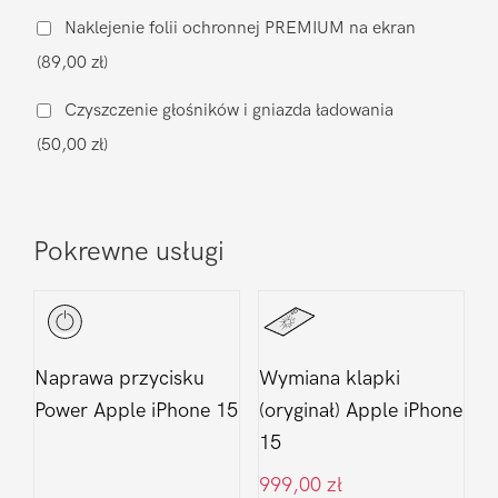
muzycznego
Naklejenie folii ochronnej PREMIUM na ekran
Apple
(89,00 zł)
iPhone
15
Czyszczenie głośników i gniazda ładowania
(50,00 zł)
Pokrewne usługi
Naprawa przycisku
Wymiana klapki
Power Apple iPhone 15
(oryginał) Apple iPhone
15
999,00
zł