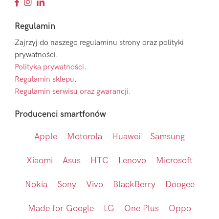
Regulamin
Zajrzyj do naszego regulaminu strony oraz polityki
prywatności.
Polityka prywatności
.
Regulamin sklepu
.
Regulamin serwisu oraz gwarancji.
Producenci smartfonów
Apple
Motorola
Huawei
Samsung
Xiaomi
Asus
HTC
Lenovo
Microsoft
Nokia
Sony
Vivo
BlackBerry
Doogee
Made for Google
LG
One Plus
Oppo