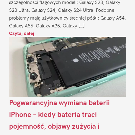
szczególności flagowych modeli: Galaxy S23, Galaxy
S23 Ultra, Galaxy S24, Galaxy S24 Ultra. Podobne
problemy mają użytkownicy średniej półki: Galaxy A54,
Galaxy A55, Galaxy A35, Galaxy […]
Czytaj dalej
Pogwarancyjna wymiana baterii
iPhone – kiedy bateria traci
pojemność, objawy zużycia i