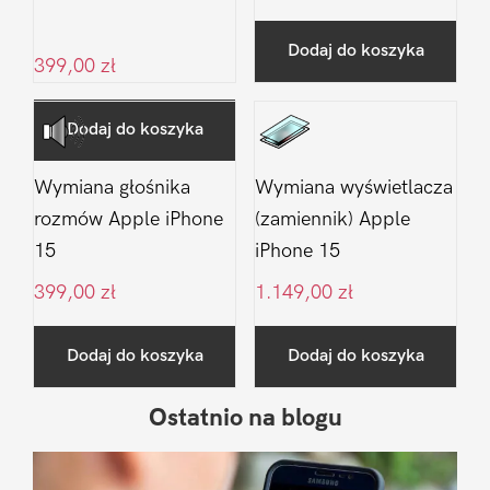
Dodaj do koszyka
399,00
zł
Dodaj do koszyka
Wymiana głośnika
Wymiana wyświetlacza
rozmów Apple iPhone
(zamiennik) Apple
15
iPhone 15
399,00
zł
1.149,00
zł
Dodaj do koszyka
Dodaj do koszyka
Ostatnio na blogu
Pierwszy
Sidebar