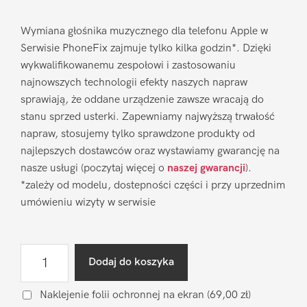
Wymiana głośnika muzycznego dla telefonu Apple w
Serwisie PhoneFix zajmuje tylko kilka godzin*. Dzięki
wykwalifikowanemu zespołowi i zastosowaniu
najnowszych technologii efekty naszych napraw
sprawiają, że oddane urządzenie zawsze wracają do
stanu sprzed usterki. Zapewniamy najwyższą trwałość
napraw, stosujemy tylko sprawdzone produkty od
najlepszych dostawców oraz wystawiamy gwarancję na
nasze usługi (poczytaj więcej o
naszej gwarancji
).
*zależy od modelu, dostepności części i przy uprzednim
umówieniu wizyty w serwisie
ilość
Dodaj do koszyka
Wymiana
głośnika
Naklejenie folii ochronnej na ekran
(69,00 zł)