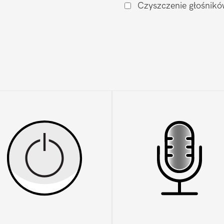
Czyszczenie głośnikó
15