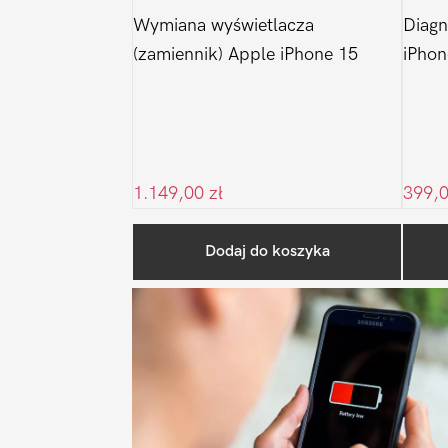
Wymiana wyświetlacza
Diagn
(zamiennik) Apple iPhone 15
iPhon
1.149,00
zł
399,
Dodaj do koszyka