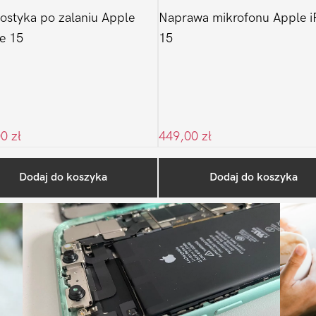
ostyka po zalaniu Apple
Naprawa mikrofonu Apple i
e 15
15
00
zł
449,00
zł
Ostatnio na blogu
Dodaj do koszyka
Dodaj do koszyka