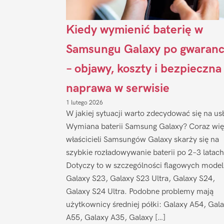
Kiedy wymienić baterię w
Samsungu Galaxy po gwaranc
– objawy, koszty i bezpieczna
naprawa w serwisie
1 lutego 2026
W jakiej sytuacji warto zdecydować się na us
Wymiana baterii Samsung Galaxy? Coraz wię
właścicieli Samsungów Galaxy skarży się na
szybkie rozładowywanie baterii po 2–3 latach
Dotyczy to w szczególności flagowych model
Galaxy S23, Galaxy S23 Ultra, Galaxy S24,
Galaxy S24 Ultra. Podobne problemy mają
użytkownicy średniej półki: Galaxy A54, Gal
A55, Galaxy A35, Galaxy […]