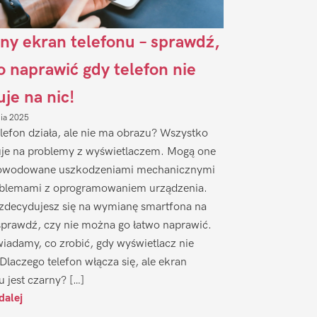
ny ekran telefonu – sprawdź,
to naprawić gdy telefon nie
uje na nic!
nia 2025
lefon działa, ale nie ma obrazu? Wszystko
je na problemy z wyświetlaczem. Mogą one
owodowane uszkodzeniami mechanicznymi
oblemami z oprogramowaniem urządzenia.
zdecydujesz się na wymianę smartfona na
sprawdź, czy nie można go łatwo naprawić.
iadamy, co zrobić, gdy wyświetlacz nie
 Dlaczego telefon włącza się, ale ekran
u jest czarny? […]
dalej