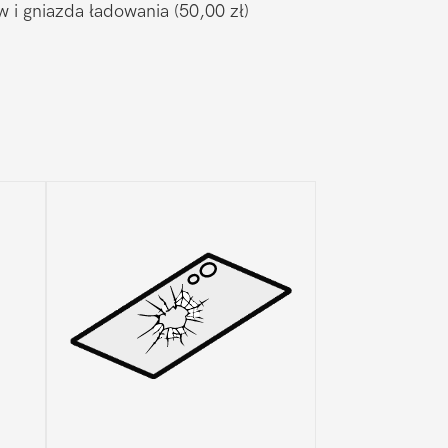
w i gniazda ładowania
(50,00 zł)