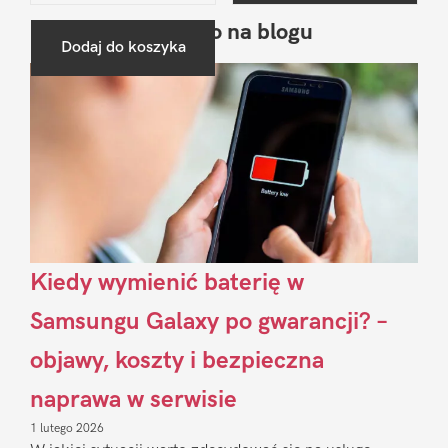
Ostatnio na blogu
Pierwszy
Dodaj do koszyka
Sidebar
Kiedy wymienić baterię w
Samsungu Galaxy po gwarancji? –
objawy, koszty i bezpieczna
naprawa w serwisie
1 lutego 2026