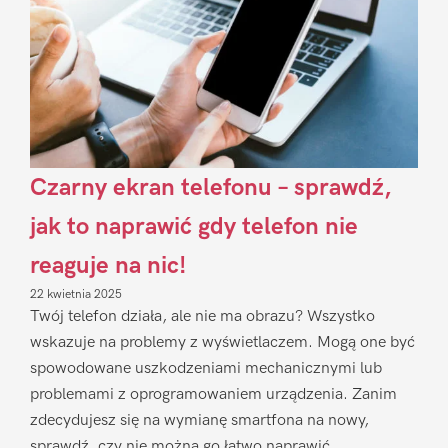
Czarny ekran telefonu – sprawdź,
jak to naprawić gdy telefon nie
reaguje na nic!
22 kwietnia 2025
Twój telefon działa, ale nie ma obrazu? Wszystko
wskazuje na problemy z wyświetlaczem. Mogą one być
spowodowane uszkodzeniami mechanicznymi lub
problemami z oprogramowaniem urządzenia. Zanim
zdecydujesz się na wymianę smartfona na nowy,
sprawdź, czy nie można go łatwo naprawić.