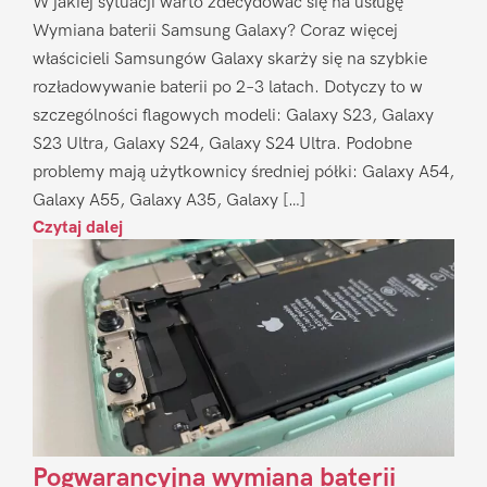
W jakiej sytuacji warto zdecydować się na usługę
Wymiana baterii Samsung Galaxy? Coraz więcej
właścicieli Samsungów Galaxy skarży się na szybkie
rozładowywanie baterii po 2–3 latach. Dotyczy to w
szczególności flagowych modeli: Galaxy S23, Galaxy
S23 Ultra, Galaxy S24, Galaxy S24 Ultra. Podobne
problemy mają użytkownicy średniej półki: Galaxy A54,
Galaxy A55, Galaxy A35, Galaxy […]
Czytaj dalej
Pogwarancyjna wymiana baterii