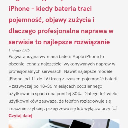
iPhone – kiedy bateria traci
pojemność, objawy zużycia i
dlaczego profesjonalna naprawa w
serwisie to najlepsze rozwiązanie
1 lutego 2026
Pogwarancyjna wymiana baterii Apple iPhone to
obecnie jedna z najczęściej wykonywanych napraw w
profesjonalnych serwisach. Nawet najlepsze modele
iPhone (od 11 do 16) tracą z czasem pojemność baterii
– zazwyczaj po 18–36 miesiącach codziennego
użytkowania spada ona poniżej 80%. Dlatego też wielu
użytkowników zauważa, że telefon rozładowuje się
znacznie szybciej, przegrzewa się lub wyłącza przy […]
Czytaj dalej