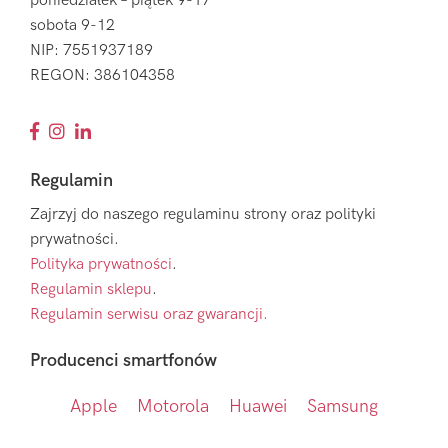
poniedziałek – piątek 9-17
sobota 9-12
NIP: 7551937189
REGON: 386104358
Regulamin
Zajrzyj do naszego regulaminu strony oraz polityki
prywatności.
Polityka prywatności
.
Regulamin sklepu
.
Regulamin serwisu oraz gwarancji.
Producenci smartfonów
Apple
Motorola
Huawei
Samsung