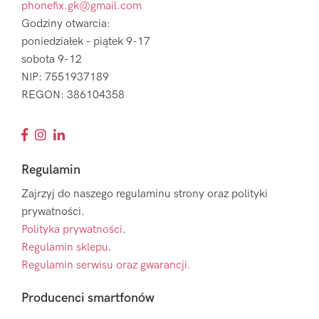
phonefix.gk@gmail.com
Godziny otwarcia:
poniedziałek – piątek 9-17
sobota 9-12
NIP: 7551937189
REGON: 386104358
Regulamin
Zajrzyj do naszego regulaminu strony oraz polityki
prywatności.
Polityka prywatności
.
Regulamin sklepu
.
Regulamin serwisu oraz gwarancji.
Producenci smartfonów