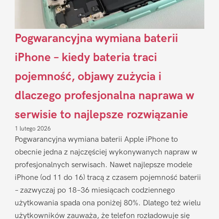
Pogwarancyjna wymiana baterii
iPhone – kiedy bateria traci
pojemność, objawy zużycia i
dlaczego profesjonalna naprawa w
serwisie to najlepsze rozwiązanie
1 lutego 2026
Pogwarancyjna wymiana baterii Apple iPhone to
obecnie jedna z najczęściej wykonywanych napraw w
profesjonalnych serwisach. Nawet najlepsze modele
iPhone (od 11 do 16) tracą z czasem pojemność baterii
– zazwyczaj po 18–36 miesiącach codziennego
użytkowania spada ona poniżej 80%. Dlatego też wielu
użytkowników zauważa, że telefon rozładowuje się