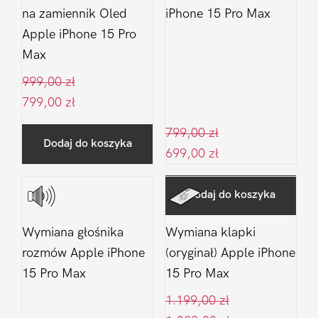
na zamiennik Oled
iPhone 15 Pro Max
Apple iPhone 15 Pro
Max
999,00
zł
799,00
zł
799,00
zł
Dodaj do koszyka
699,00
zł
Dodaj do koszyka
Wymiana głośnika
Wymiana klapki
rozmów Apple iPhone
(oryginał) Apple iPhone
15 Pro Max
15 Pro Max
1.199,00
zł