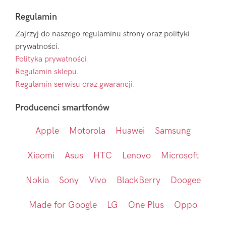
Regulamin
Zajrzyj do naszego regulaminu strony oraz polityki
prywatności.
Polityka prywatności
.
Regulamin sklepu
.
Regulamin serwisu oraz gwarancji.
Producenci smartfonów
Apple
Motorola
Huawei
Samsung
Xiaomi
Asus
HTC
Lenovo
Microsoft
Nokia
Sony
Vivo
BlackBerry
Doogee
Made for Google
LG
One Plus
Oppo