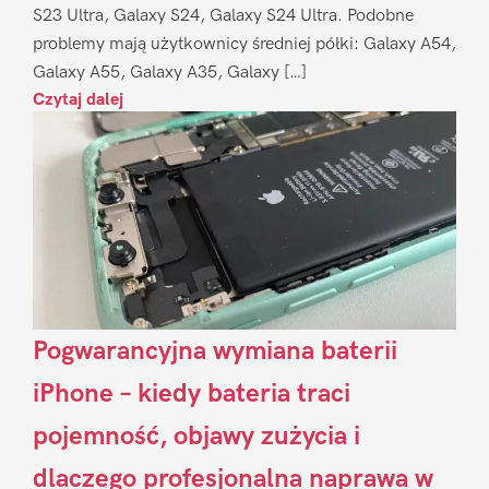
S23 Ultra, Galaxy S24, Galaxy S24 Ultra. Podobne
problemy mają użytkownicy średniej półki: Galaxy A54,
Galaxy A55, Galaxy A35, Galaxy […]
Czytaj dalej
Pogwarancyjna wymiana baterii
iPhone – kiedy bateria traci
pojemność, objawy zużycia i
dlaczego profesjonalna naprawa w