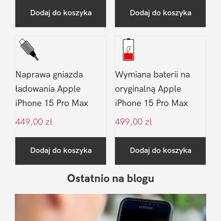
Dodaj do koszyka
Dodaj do koszyka
Naprawa gniazda
Wymiana baterii na
ładowania Apple
oryginalną Apple
iPhone 15 Pro Max
iPhone 15 Pro Max
449,00
zł
499,00
zł
Dodaj do koszyka
Dodaj do koszyka
Ostatnio na blogu
Pierwszy
Sidebar