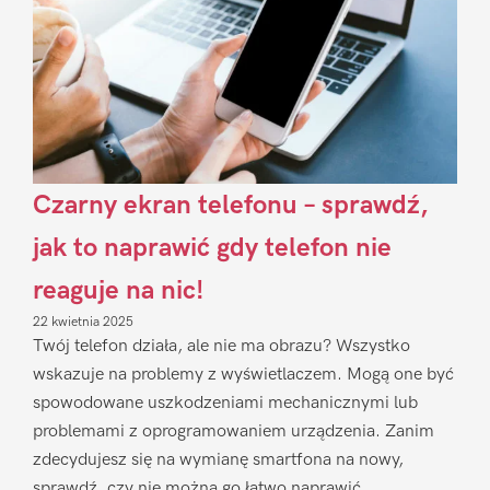
Czarny ekran telefonu – sprawdź,
jak to naprawić gdy telefon nie
reaguje na nic!
22 kwietnia 2025
Twój telefon działa, ale nie ma obrazu? Wszystko
wskazuje na problemy z wyświetlaczem. Mogą one być
spowodowane uszkodzeniami mechanicznymi lub
problemami z oprogramowaniem urządzenia. Zanim
zdecydujesz się na wymianę smartfona na nowy,
sprawdź, czy nie można go łatwo naprawić.