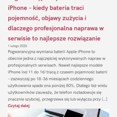
iPhone – kiedy bateria traci
pojemność, objawy zużycia i
dlaczego profesjonalna naprawa w
serwisie to najlepsze rozwiązanie
1 lutego 2026
Pogwarancyjna wymiana baterii Apple iPhone to
obecnie jedna z najczęściej wykonywanych napraw w
profesjonalnych serwisach. Nawet najlepsze modele
iPhone (od 11 do 16) tracą z czasem pojemność baterii
– zazwyczaj po 18–36 miesiącach codziennego
użytkowania spada ona poniżej 80%. Dlatego też wielu
użytkowników zauważa, że telefon rozładowuje się
znacznie szybciej, przegrzewa się lub wyłącza przy […]
Czytaj dalej