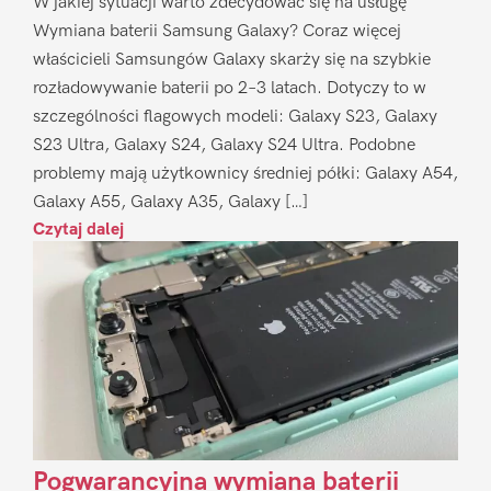
W jakiej sytuacji warto zdecydować się na usługę
Wymiana baterii Samsung Galaxy? Coraz więcej
właścicieli Samsungów Galaxy skarży się na szybkie
rozładowywanie baterii po 2–3 latach. Dotyczy to w
szczególności flagowych modeli: Galaxy S23, Galaxy
S23 Ultra, Galaxy S24, Galaxy S24 Ultra. Podobne
problemy mają użytkownicy średniej półki: Galaxy A54,
Galaxy A55, Galaxy A35, Galaxy […]
Czytaj dalej
Pogwarancyjna wymiana baterii