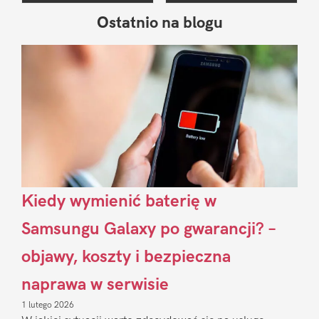
Ostatnio na blogu
Pierwszy
Sidebar
Kiedy wymienić baterię w
Samsungu Galaxy po gwarancji? –
objawy, koszty i bezpieczna
naprawa w serwisie
1 lutego 2026