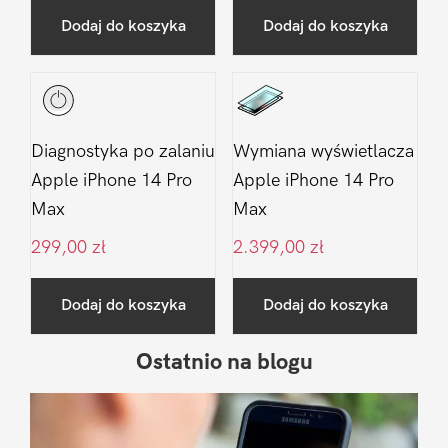
Dodaj do koszyka
Dodaj do koszyka
Diagnostyka po zalaniu
Wymiana wyświetlacza
Apple iPhone 14 Pro
Apple iPhone 14 Pro
Max
Max
299,00
zł
2.399,00
zł
Dodaj do koszyka
Dodaj do koszyka
Ostatnio na blogu
Pierwszy
Sidebar