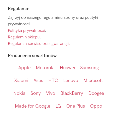
Regulamin
Zajrzyj do naszego regulaminu strony oraz polityki
prywatności.
Polityka prywatności
.
Regulamin sklepu
.
Regulamin serwisu oraz gwarancji.
Producenci smartfonów
Apple
Motorola
Huawei
Samsung
Xiaomi
Asus
HTC
Lenovo
Microsoft
Nokia
Sony
Vivo
BlackBerry
Doogee
Made for Google
LG
One Plus
Oppo