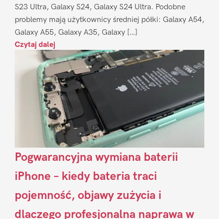
S23 Ultra, Galaxy S24, Galaxy S24 Ultra. Podobne
problemy mają użytkownicy średniej półki: Galaxy A54,
Galaxy A55, Galaxy A35, Galaxy […]
Czytaj dalej
Pogwarancyjna wymiana baterii
iPhone – kiedy bateria traci
pojemność, objawy zużycia i
dlaczego profesjonalna naprawa w