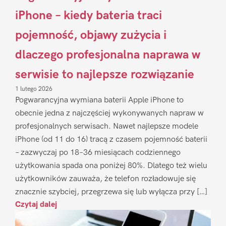
iPhone – kiedy bateria traci
pojemność, objawy zużycia i
dlaczego profesjonalna naprawa w
serwisie to najlepsze rozwiązanie
1 lutego 2026
Pogwarancyjna wymiana baterii Apple iPhone to
obecnie jedna z najczęściej wykonywanych napraw w
profesjonalnych serwisach. Nawet najlepsze modele
iPhone (od 11 do 16) tracą z czasem pojemność baterii
– zazwyczaj po 18–36 miesiącach codziennego
użytkowania spada ona poniżej 80%. Dlatego też wielu
użytkowników zauważa, że telefon rozładowuje się
znacznie szybciej, przegrzewa się lub wyłącza przy […]
Czytaj dalej