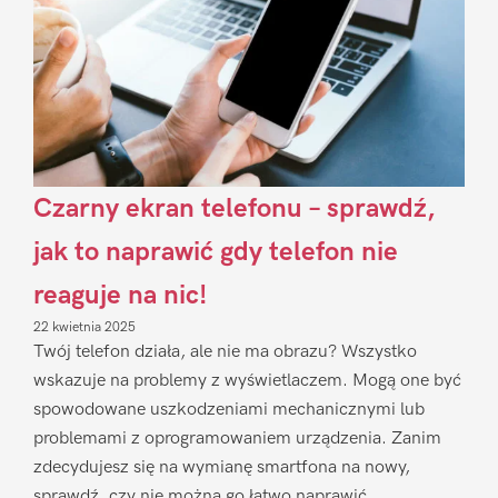
Czarny ekran telefonu – sprawdź,
jak to naprawić gdy telefon nie
reaguje na nic!
22 kwietnia 2025
Twój telefon działa, ale nie ma obrazu? Wszystko
wskazuje na problemy z wyświetlaczem. Mogą one być
spowodowane uszkodzeniami mechanicznymi lub
problemami z oprogramowaniem urządzenia. Zanim
zdecydujesz się na wymianę smartfona na nowy,
sprawdź, czy nie można go łatwo naprawić.