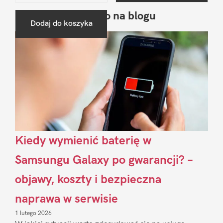
Ostatnio na blogu
Pierwszy
Dodaj do koszyka
Sidebar
Kiedy wymienić baterię w
Samsungu Galaxy po gwarancji? –
objawy, koszty i bezpieczna
naprawa w serwisie
1 lutego 2026