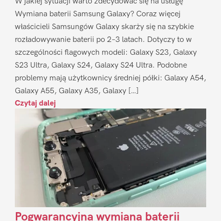
W jakiej sytuacji warto zdecydować się na usługę
Wymiana baterii Samsung Galaxy? Coraz więcej
właścicieli Samsungów Galaxy skarży się na szybkie
rozładowywanie baterii po 2–3 latach. Dotyczy to w
szczególności flagowych modeli: Galaxy S23, Galaxy
S23 Ultra, Galaxy S24, Galaxy S24 Ultra. Podobne
problemy mają użytkownicy średniej półki: Galaxy A54,
Galaxy A55, Galaxy A35, Galaxy […]
Czytaj dalej
Pogwarancyjna wymiana baterii