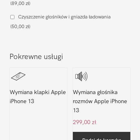
(89,00 zł)
13
Czyszczenie głośników i gniazda ładowania
(50,00 zł)
Pokrewne usługi
Wymiana klapki Apple
Wymiana głośnika
iPhone 13
rozmów Apple iPhone
13
299,00
zł