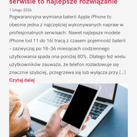
serwisie to najlepsze rozwiązanie
1 lutego 2026
Pogwarancyjna wymiana baterii Apple iPhone to
obecnie jedna z najczęściej wykonywanych napraw w
profesjonalnych serwisach. Nawet najlepsze modele
iPhone (od 11 do 16) tracą z czasem pojemność baterii
– zazwyczaj po 18–36 miesiącach codziennego
użytkowania spada ona poniżej 80%. Dlatego też wielu
użytkowników zauważa, że telefon rozładowuje się
znacznie szybciej, przegrzewa się lub wyłącza przy […]
Czytaj dalej