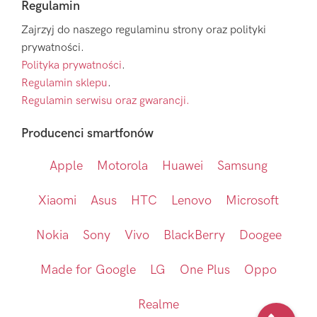
Regulamin
Zajrzyj do naszego regulaminu strony oraz polityki
prywatności.
Polityka prywatności
.
Regulamin sklepu
.
Regulamin serwisu oraz gwarancji.
Producenci smartfonów
Apple
Motorola
Huawei
Samsung
Xiaomi
Asus
HTC
Lenovo
Microsoft
Nokia
Sony
Vivo
BlackBerry
Doogee
Made for Google
LG
One Plus
Oppo
Realme