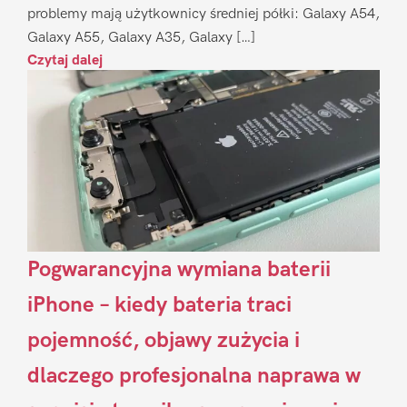
problemy mają użytkownicy średniej półki: Galaxy A54,
Galaxy A55, Galaxy A35, Galaxy […]
Czytaj dalej
Pogwarancyjna wymiana baterii
iPhone – kiedy bateria traci
pojemność, objawy zużycia i
dlaczego profesjonalna naprawa w