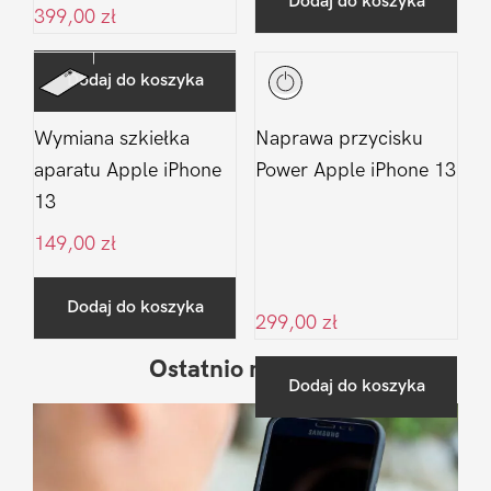
Dodaj do koszyka
399,00
zł
Dodaj do koszyka
Wymiana szkiełka
Naprawa przycisku
aparatu Apple iPhone
Power Apple iPhone 13
13
149,00
zł
Dodaj do koszyka
299,00
zł
Ostatnio na blogu
Pierwszy
Dodaj do koszyka
Sidebar