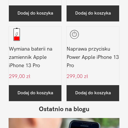
Dodaj do koszyka
Dodaj do koszyka
Wymiana baterii na
Naprawa przycisku
zamiennik Apple
Power Apple iPhone 13
iPhone 13 Pro
Pro
299,00
zł
299,00
zł
Dodaj do koszyka
Dodaj do koszyka
Ostatnio na blogu
Pierwszy
Sidebar