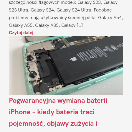
szczególności flagowych modeli: Galaxy S23, Galaxy
S23 Ultra, Galaxy S24, Galaxy S24 Ultra. Podobne
problemy mają użytkownicy średniej półki: Galaxy A54,
Galaxy A55, Galaxy A35, Galaxy […]
Czytaj dalej
Pogwarancyjna wymiana baterii
iPhone – kiedy bateria traci
pojemność, objawy zużycia i