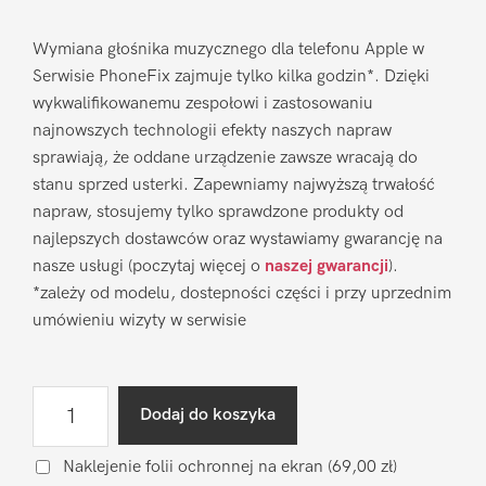
Wymiana głośnika muzycznego dla telefonu Apple w
Serwisie PhoneFix zajmuje tylko kilka godzin*. Dzięki
wykwalifikowanemu zespołowi i zastosowaniu
najnowszych technologii efekty naszych napraw
sprawiają, że oddane urządzenie zawsze wracają do
stanu sprzed usterki. Zapewniamy najwyższą trwałość
napraw, stosujemy tylko sprawdzone produkty od
najlepszych dostawców oraz wystawiamy gwarancję na
nasze usługi (poczytaj więcej o
naszej gwarancji
).
*zależy od modelu, dostepności części i przy uprzednim
umówieniu wizyty w serwisie
ilość
Dodaj do koszyka
Wymiana
głośnika
Naklejenie folii ochronnej na ekran
(69,00 zł)