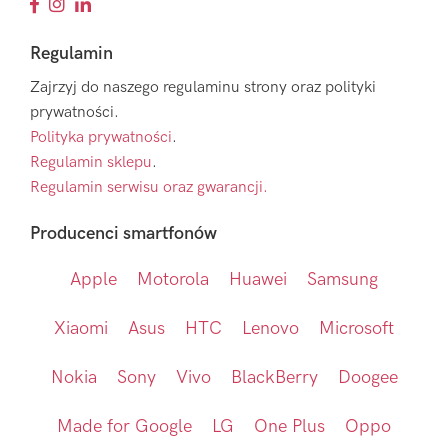
Regulamin
Zajrzyj do naszego regulaminu strony oraz polityki
prywatności.
Polityka prywatności
.
Regulamin sklepu
.
Regulamin serwisu oraz gwarancji.
Producenci smartfonów
Apple
Motorola
Huawei
Samsung
Xiaomi
Asus
HTC
Lenovo
Microsoft
Nokia
Sony
Vivo
BlackBerry
Doogee
Made for Google
LG
One Plus
Oppo