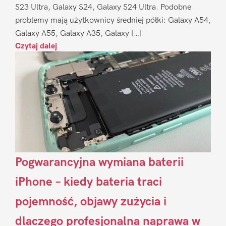
S23 Ultra, Galaxy S24, Galaxy S24 Ultra. Podobne
problemy mają użytkownicy średniej półki: Galaxy A54,
Galaxy A55, Galaxy A35, Galaxy […]
Czytaj dalej
Pogwarancyjna wymiana baterii
iPhone – kiedy bateria traci
pojemność, objawy zużycia i
dlaczego profesjonalna naprawa w