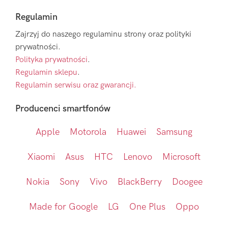
Regulamin
Zajrzyj do naszego regulaminu strony oraz polityki
prywatności.
Polityka prywatności
.
Regulamin sklepu
.
Regulamin serwisu oraz gwarancji.
Producenci smartfonów
Apple
Motorola
Huawei
Samsung
Xiaomi
Asus
HTC
Lenovo
Microsoft
Nokia
Sony
Vivo
BlackBerry
Doogee
Made for Google
LG
One Plus
Oppo