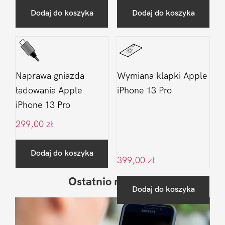
Dodaj do koszyka
Dodaj do koszyka
Naprawa gniazda
Wymiana klapki Apple
ładowania Apple
iPhone 13 Pro
iPhone 13 Pro
299,00
zł
Dodaj do koszyka
399,00
zł
Ostatnio na blogu
Pierwszy
Dodaj do koszyka
Sidebar