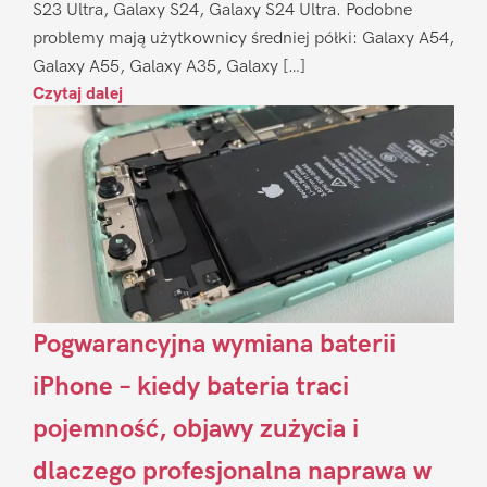
S23 Ultra, Galaxy S24, Galaxy S24 Ultra. Podobne
problemy mają użytkownicy średniej półki: Galaxy A54,
Galaxy A55, Galaxy A35, Galaxy […]
Czytaj dalej
Pogwarancyjna wymiana baterii
iPhone – kiedy bateria traci
pojemność, objawy zużycia i
dlaczego profesjonalna naprawa w