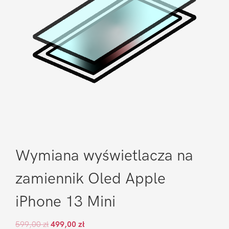
Wymiana wyświetlacza na
zamiennik Oled Apple
iPhone 13 Mini
599,00
zł
499,00
zł