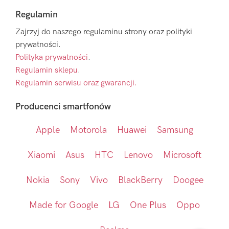
Regulamin
Zajrzyj do naszego regulaminu strony oraz polityki
prywatności.
Polityka prywatności
.
Regulamin sklepu
.
Regulamin serwisu oraz gwarancji.
Producenci smartfonów
Apple
Motorola
Huawei
Samsung
Xiaomi
Asus
HTC
Lenovo
Microsoft
Nokia
Sony
Vivo
BlackBerry
Doogee
Made for Google
LG
One Plus
Oppo