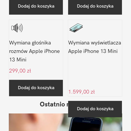
Dodaj do koszyka
Dodaj do koszyka
Wymiana głośnika
Wymiana wyświetlacza
rozmów Apple iPhone
Apple iPhone 13 Mini
13 Mini
299,00
zł
Dodaj do koszyka
1.599,00
zł
Ostatnio na blogu
Pierwszy
Dodaj do koszyka
Sidebar