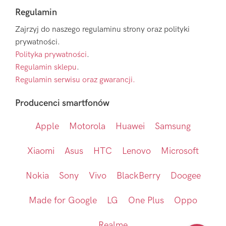
Regulamin
Zajrzyj do naszego regulaminu strony oraz polityki
prywatności.
Polityka prywatności
.
Regulamin sklepu
.
Regulamin serwisu oraz gwarancji.
Producenci smartfonów
Apple
Motorola
Huawei
Samsung
Xiaomi
Asus
HTC
Lenovo
Microsoft
Nokia
Sony
Vivo
BlackBerry
Doogee
Made for Google
LG
One Plus
Oppo
Realme