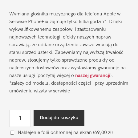
Wymiana głośnika muzycznego dla telefonu Apple w
Serwisie PhoneFix zajmuje tylko kilka godzin*. Dzięki
wykwalifikowanemu zespołowi i zastosowaniu
najnowszych technologii efekty naszych napraw
sprawiają, że oddane urządzenie zawsze wracają do
stanu sprzed usterki. Zapewniamy najwyższą trwałość
napraw, stosujemy tylko sprawdzone produkty od
najlepszych dostawców oraz wystawiamy gwarancję na
nasze usługi (poczytaj więcej o
naszej gwarancji
).
*zależy od modelu, dostepności części i przy uprzednim
umówieniu wizyty w serwisie
ilość
Dodaj do koszyka
Wymiana
głośnika
Naklejenie folii ochronnej na ekran
(69,00 zł)