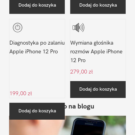
Dodaj do koszyka
Dodaj do koszyka
Diagnostyka po zalaniu
Wymiana głośnika
Apple iPhone 12 Pro
rozmów Apple iPhone
12 Pro
279,00
zł
Dodaj do koszyka
199,00
zł
Ostatnio na blogu
Pierwszy
Dodaj do koszyka
Sidebar