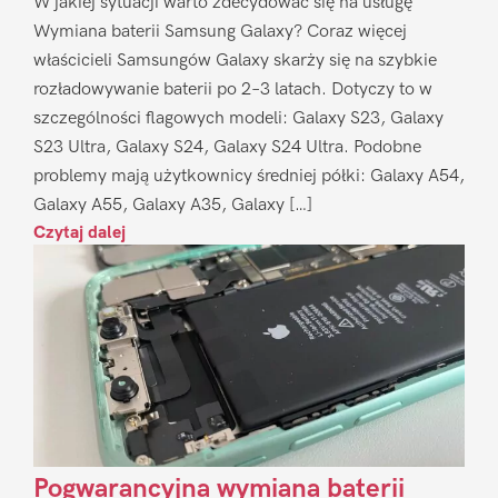
W jakiej sytuacji warto zdecydować się na usługę
Wymiana baterii Samsung Galaxy? Coraz więcej
właścicieli Samsungów Galaxy skarży się na szybkie
rozładowywanie baterii po 2–3 latach. Dotyczy to w
szczególności flagowych modeli: Galaxy S23, Galaxy
S23 Ultra, Galaxy S24, Galaxy S24 Ultra. Podobne
problemy mają użytkownicy średniej półki: Galaxy A54,
Galaxy A55, Galaxy A35, Galaxy […]
Czytaj dalej
Pogwarancyjna wymiana baterii