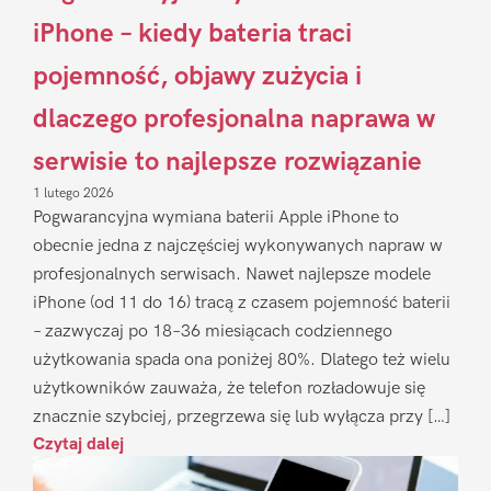
iPhone – kiedy bateria traci
pojemność, objawy zużycia i
dlaczego profesjonalna naprawa w
serwisie to najlepsze rozwiązanie
1 lutego 2026
Pogwarancyjna wymiana baterii Apple iPhone to
obecnie jedna z najczęściej wykonywanych napraw w
profesjonalnych serwisach. Nawet najlepsze modele
iPhone (od 11 do 16) tracą z czasem pojemność baterii
– zazwyczaj po 18–36 miesiącach codziennego
użytkowania spada ona poniżej 80%. Dlatego też wielu
użytkowników zauważa, że telefon rozładowuje się
znacznie szybciej, przegrzewa się lub wyłącza przy […]
Czytaj dalej