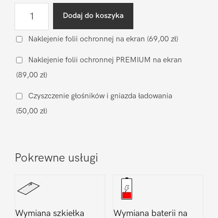
ilość
Dodaj do koszyka
Wgranie
oprogramowania
Naklejenie folii ochronnej na ekran
(69,00 zł)
Apple
Naklejenie folii ochronnej PREMIUM na ekran
iPhone
(89,00 zł)
12
Pro
Czyszczenie głośników i gniazda ładowania
Max
(50,00 zł)
Pokrewne usługi
Wymiana szkiełka
Wymiana baterii na