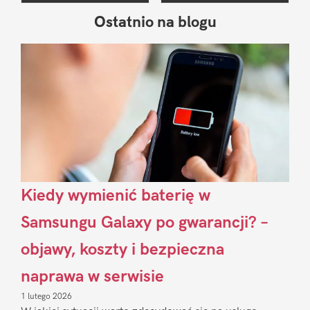
Ostatnio na blogu
Pierwszy
Sidebar
Kiedy wymienić baterię w
Samsungu Galaxy po gwarancji? –
objawy, koszty i bezpieczna
naprawa w serwisie
1 lutego 2026