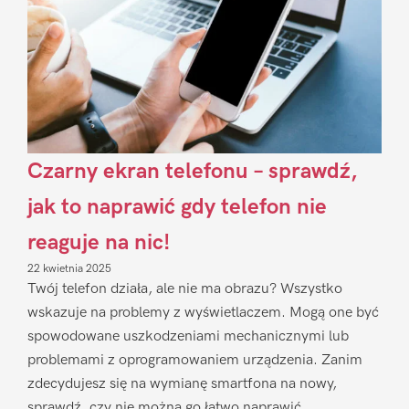
Czarny ekran telefonu – sprawdź,
jak to naprawić gdy telefon nie
reaguje na nic!
22 kwietnia 2025
Twój telefon działa, ale nie ma obrazu? Wszystko
wskazuje na problemy z wyświetlaczem. Mogą one być
spowodowane uszkodzeniami mechanicznymi lub
problemami z oprogramowaniem urządzenia. Zanim
zdecydujesz się na wymianę smartfona na nowy,
sprawdź, czy nie można go łatwo naprawić.